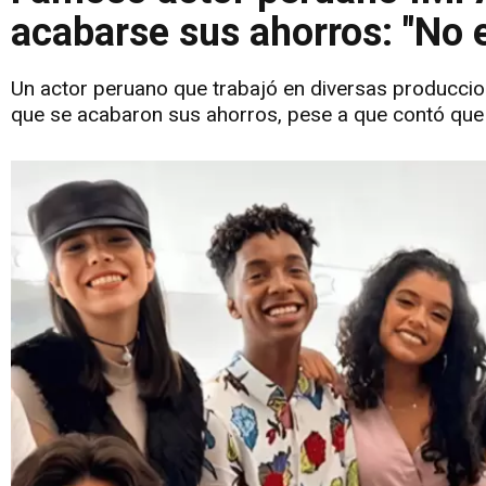
acabarse sus ahorros: "No 
Un actor peruano que trabajó en diversas producciones
que se acabaron sus ahorros, pese a que contó que 