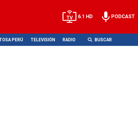
6.1 HD
PODCAST
ITOSA PERÚ
TELEVISIÓN
RADIO
BUSCAR