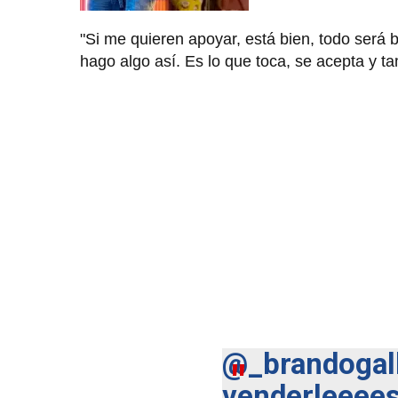
"Si me quieren apoyar, está bien, todo será 
hago algo así. Es lo que toca, se acepta y t
@_brandogall
venderleeees