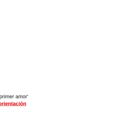
 primer amor'
rientación