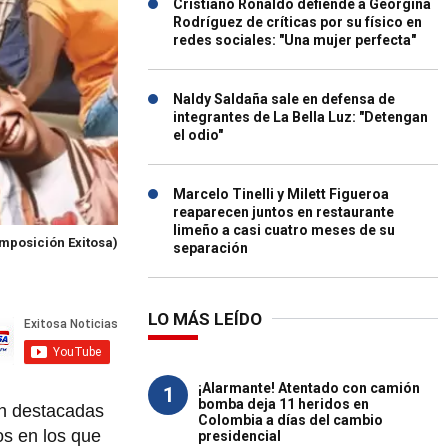
Cristiano Ronaldo defiende a Georgina
Rodríguez de críticas por su físico en
redes sociales: "Una mujer perfecta"
Naldy Saldaña sale en defensa de
integrantes de La Bella Luz: "Detengan
el odio"
Marcelo Tinelli y Milett Figueroa
reaparecen juntos en restaurante
limeño a casi cuatro meses de su
omposición Exitosa)
separación
LO MÁS LEÍDO
¡Alarmante! Atentado con camión
1
bomba deja 11 heridos en
en destacadas
Colombia a días del cambio
os en los que
presidencial