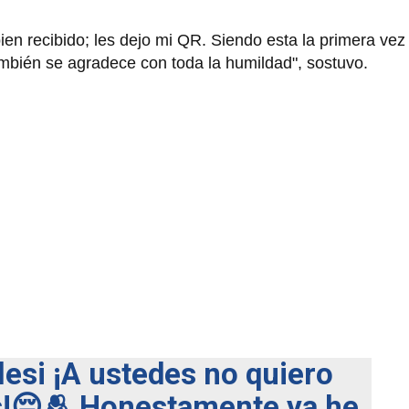
bien recibido; les dejo mi QR. Siendo esta la primera vez
ambién se agradece con toda la humildad", sostuvo.
esi
¡A ustedes no quiero
!😔🫂 Honestamente ya he