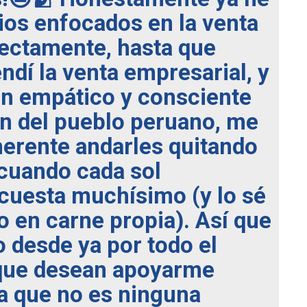
ios enfocados en la venta
rectamente, hasta que
ndí la venta empresarial, y
en empático y consciente
ón del pueblo peruano, me
herente andarles quitando
 cuando cada sol
cuesta muchísimo (y lo sé
o en carne propia). Así que
 desde ya por todo el
 que desean apoyarme
a que no es ninguna