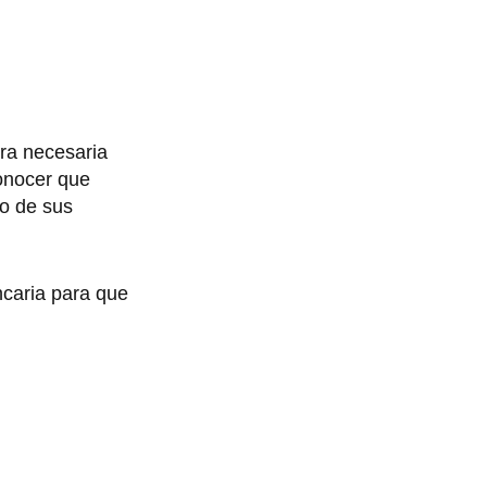
ra necesaria
conocer que
so de sus
ncaria para que