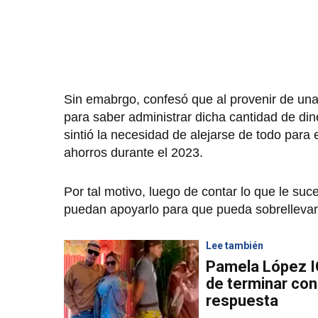
Sin emabrgo, confesó que al provenir de un
para saber administrar dicha cantidad de dine
sintió la necesidad de alejarse de todo par
ahorros durante el 2023.
Por tal motivo, luego de contar lo que le su
puedan apoyarlo para que pueda sobrellevar 
Lee también
Pamela López I
de terminar co
respuesta