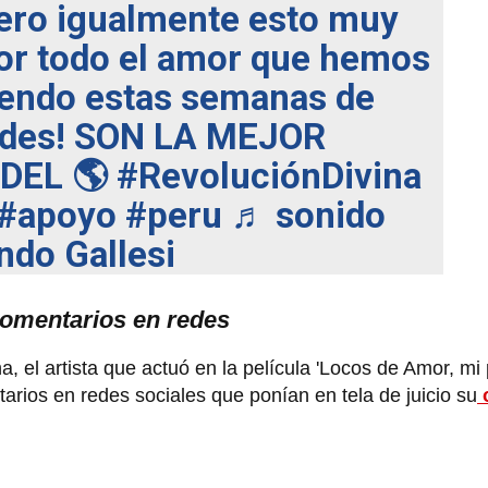
pero igualmente esto muy
or todo el amor que hemos
iendo estas semanas de
tedes! SON LA MEJOR
DEL 🌎
#RevoluciónDivina
#apoyo
#peru
♬ sonido
ando Gallesi
 comentarios en redes
a, el artista que actuó en la película 'Locos de Amor, mi
tarios en redes sociales que ponían en tela de juicio su
o