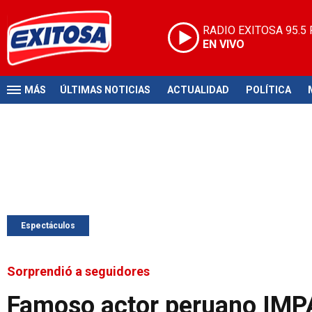
RADIO EXITOSA
95.5
EN VIVO
MÁS
ÚLTIMAS NOTICIAS
ACTUALIDAD
POLÍTICA
Espectáculos
Sorprendió a seguidores
Famoso actor peruano IMPAC