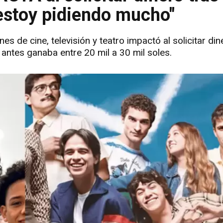
estoy pidiendo mucho"
 de cine, televisión y teatro impactó al solicitar dine
antes ganaba entre 20 mil a 30 mil soles.