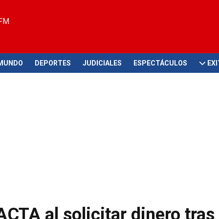
 FM
MUNDO
DEPORTES
JUDICIALES
ESPECTÁCULOS
EX
TA al solicitar dinero tras