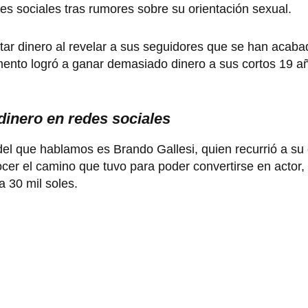
es sociales tras rumores sobre su orientación sexual.
itar dinero al revelar a sus seguidores que se han acab
ento logró a ganar demasiado dinero a sus cortos 19 a
dinero en redes sociales
del que hablamos es Brando Gallesi, quien recurrió a su 
ocer el camino que tuvo para poder convertirse en actor,
a 30 mil soles.