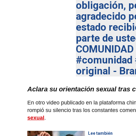
obligación, 
agradecido p
estado recib
parte de us
COMUNIDAD 
#comunidad
original - Br
Aclara su orientación sexual tras
En otro video publicado en la plataforma chin
rompió su silencio tras los constantes comen
sexual
.
Lee también