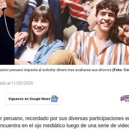
ctor peruano impacta al solicitar dinero tras acabarse sus ahorros
(Foto: C
zado al 11/05/2026
Síguenos en Google News
r peruano, recordado por sus diversas participaciones 
 encuentra en el ojo mediático luego de una serie de vide