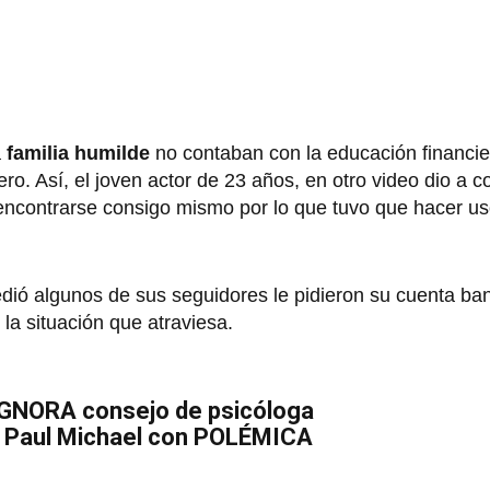
a
familia humilde
no contaban con la educación financie
ro. Así, el joven actor de 23 años, en otro video dio a 
a encontrarse consigo mismo por lo que tuvo que hacer u
cedió algunos de sus seguidores le pidieron su cuenta ba
la situación que atraviesa.
GNORA consejo de psicóloga
n Paul Michael con POLÉMICA