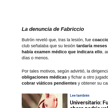
La denuncia de Fabriccio
Butrón reveló que, tras la lesión, fue
coaccio
club señalaba que su lesión
tardaría meses
había examen médico que indicara ello
, 
días o menos.
Por tales motivos, según advirtió, la dirigenc
obligaciones médicas
y fichar a otro juga
cobrar viáticos
pendientes
y obtener su cart
Lee también
Universitario: F