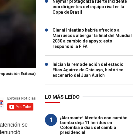
Neymar protagoniza fuerte incidente
con dirigentes del equipo rival en la
Copa de Brasil
Gianni Infantino habría ofrecido a
Marruecos albergar la final del Mundial
2030 a cambio de apoyo: esto
respondió la FIFA
Inician la remodelación del estadio
Elías Aguirre de Chiclayo, histórico
mposición Exitosa)
escenario del Juan Aurich
LO MÁS LEÍDO
¡Alarmante! Atentado con camión
1
bomba deja 11 heridos en
 atención se
Colombia a días del cambio
denunció
presidencial