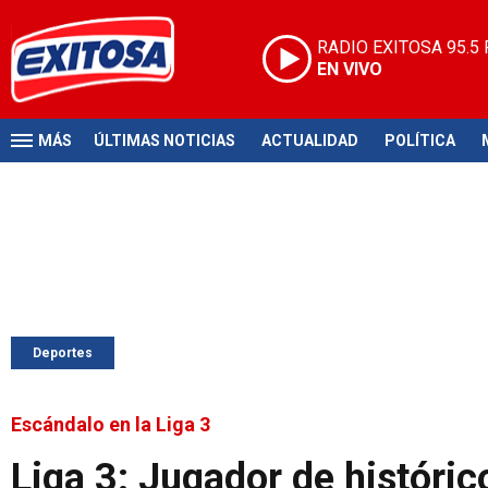
RADIO EXITOSA
95.5
EN VIVO
MÁS
ÚLTIMAS NOTICIAS
ACTUALIDAD
POLÍTICA
Deportes
Escándalo en la Liga 3
Liga 3: Jugador de históric