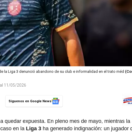
e la Liga 3 denunció abandono de su club e informalidad en el trato méd
(Co
 al 11/05/2026
Síguenos en Google News
e a quedar expuesta. En pleno mes de mayo, mientras la
n caso en la
Liga 3
ha generado indignación: un jugador 