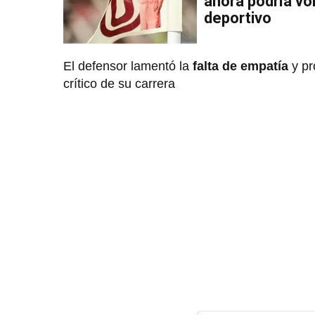
ahora podría vol
deportivo
El defensor lamentó la
falta de empatía
y pr
crítico de su carrera