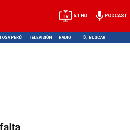
6.1 HD
PODCAST
ITOSA PERÚ
TELEVISIÓN
RADIO
BUSCAR
falta