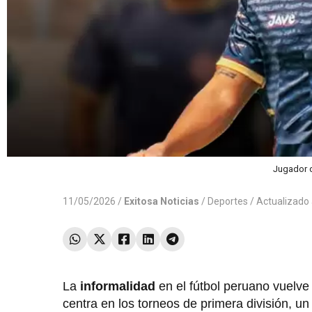
Jugador d
11/05/2026 /
Exitosa Noticias
/
Deportes
/ Actualizado
La
informalidad
en el fútbol peruano vuelv
centra en los torneos de primera división, u