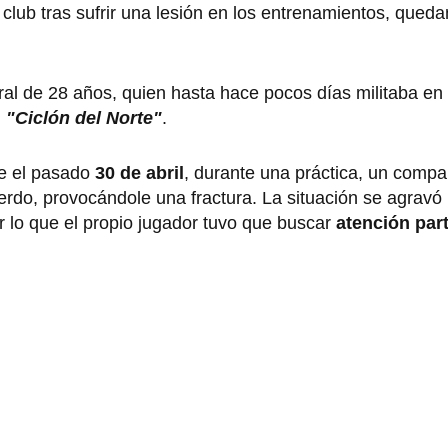
lub tras sufrir una lesión en los entrenamientos, queda
ral de 28 años, quien hasta hace pocos días militaba en e
l
"Ciclón del Norte"
.
ue el pasado
30 de abril
, durante una práctica, un comp
erdo, provocándole una fractura. La situación se agrav
or lo que el propio jugador tuvo que buscar
atención part