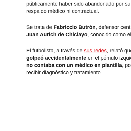
públicamente haber sido abandonado por su c
respaldo médico ni contractual.
Se trata de
Fabriccio Butrón
, defensor cent
Juan Aurich de Chiclayo
, conocido como e
El futbolista, a través de
sus redes
, relató q
golpeó accidentalmente
en el pómulo izqui
no contaba con un médico en plantilla
, p
recibir diagnóstico y tratamiento