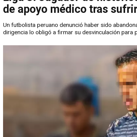
de apoyo médico tras sufrir
Un futbolista peruano denunció haber sido abandonad
dirigencia lo obligó a firmar su desvinculación para