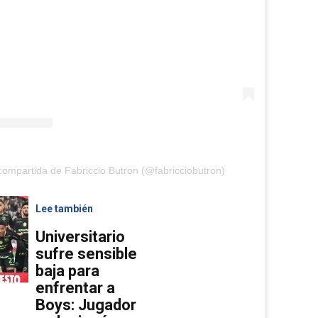
compartida de Fabriccio Butron (@fabricciobutron)
Lee también
Universitario
sufre sensible
baja para
enfrentar a
Boys: Jugador