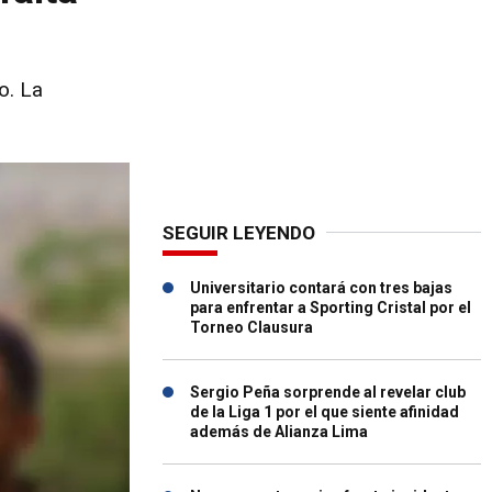
o. La
SEGUIR LEYENDO
Universitario contará con tres bajas
para enfrentar a Sporting Cristal por el
Torneo Clausura
Sergio Peña sorprende al revelar club
de la Liga 1 por el que siente afinidad
además de Alianza Lima