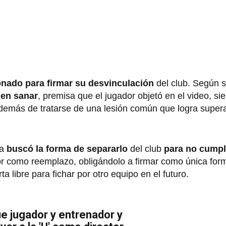
nado para firmar su desvinculación
del club. Según s
 en sanar
, premisa que el jugador objetó en el video, s
además de tratarse de una lesión común que logra super
ia
buscó la forma de separarlo
del club
para no cumpl
dor como reemplazo, obligándolo a firmar como única for
a libre para fichar por otro equipo en el futuro.
ue jugador y entrenador y