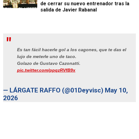
de cerrar su nuevo entrenador tras la
salida de Javier Rabanal
Es tan fácil hacerle gol a los cagones, que te das el
lujo de meterle uno de taco.
Golazo de Gustavo Cazonatti.
pic.twitter.com/ppqzRVfB9x
— LÁRGATE RAFFO (@01Deyvisc)
May 10,
2026