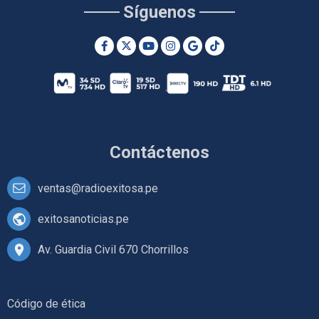
Síguenos
Contáctenos
ventas@radioexitosa.pe
exitosanoticias.pe
Av. Guardia Civil 670 Chorrillos
Código de ética