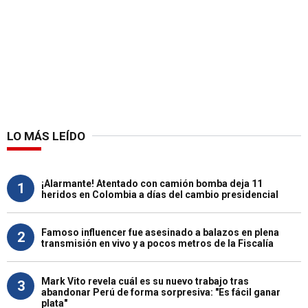
LO MÁS LEÍDO
¡Alarmante! Atentado con camión bomba deja 11
1
heridos en Colombia a días del cambio presidencial
Famoso influencer fue asesinado a balazos en plena
2
transmisión en vivo y a pocos metros de la Fiscalía
Mark Vito revela cuál es su nuevo trabajo tras
3
abandonar Perú de forma sorpresiva: "Es fácil ganar
plata"