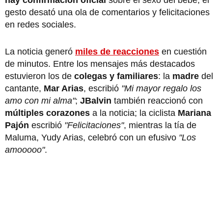
gesto desató una ola de comentarios y felicitaciones
en redes sociales.
La noticia generó
miles de reacciones
en cuestión
de minutos. Entre los mensajes más destacados
estuvieron los de
colegas y familiares
: la
madre
del
cantante,
Mar Arias
, escribió
"Mi mayor regalo los
amo con mi alma"
;
JBalvin
también reaccionó con
múltiples corazones
a la noticia; la ciclista
Mariana
Pajón
escribió
"Felicitaciones"
, mientras la tía de
Maluma, Yudy Arias, celebró con un efusivo
"Los
amooooo"
.