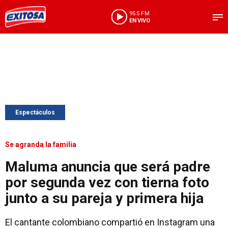
95.5 FM
EN VIVO
Espectáculos
Se agranda la familia
Maluma anuncia que será padre
por segunda vez con tierna foto
junto a su pareja y primera hija
El cantante colombiano compartió en Instagram una