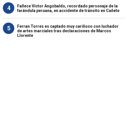
Fallece Víctor Angobaldo, recordado personaje de la
4
farándula peruana, en accidente de tránsito en Cañete
Ferran Torres es captado muy cariñoso con luchador
5
de artes marciales tras declaraciones de Marcos
Llorente