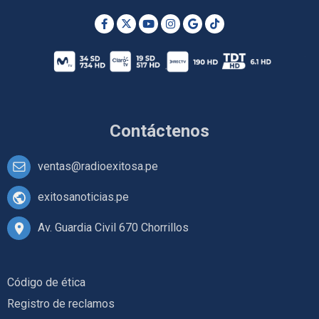
Contáctenos
ventas@radioexitosa.pe
exitosanoticias.pe
Av. Guardia Civil 670 Chorrillos
Código de ética
Registro de reclamos