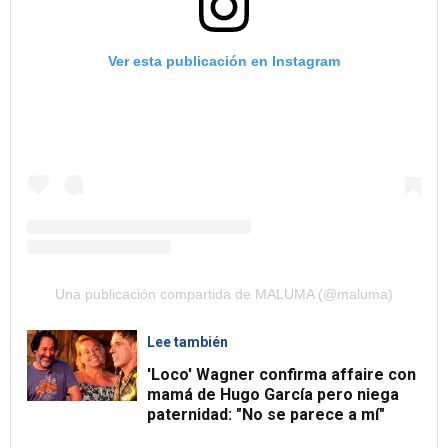
Ver esta publicación en Instagram
Una publicación compartida de MALUMA (@maluma)
Lee también
'Loco' Wagner confirma affaire con
mamá de Hugo García pero niega
paternidad: "No se parece a mí"