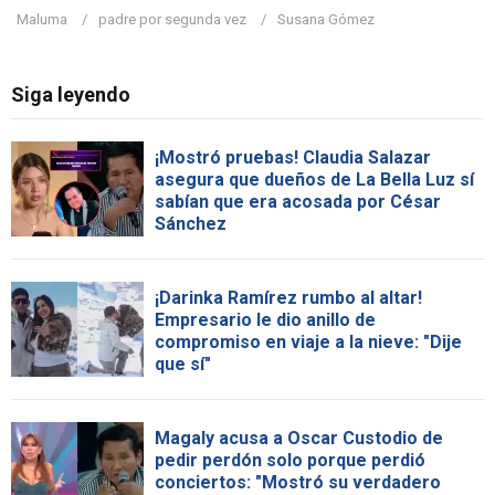
Maluma
padre por segunda vez
Susana Gómez
Siga leyendo
¡Mostró pruebas! Claudia Salazar
asegura que dueños de La Bella Luz sí
sabían que era acosada por César
Sánchez
¡Darinka Ramírez rumbo al altar!
Empresario le dio anillo de
compromiso en viaje a la nieve: "Dije
que sí"
Magaly acusa a Oscar Custodio de
pedir perdón solo porque perdió
conciertos: "Mostró su verdadero