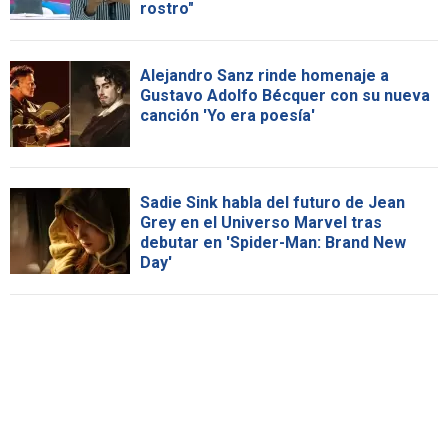
rostro"
Alejandro Sanz rinde homenaje a
Gustavo Adolfo Bécquer con su nueva
canción 'Yo era poesía'
Sadie Sink habla del futuro de Jean
Grey en el Universo Marvel tras
debutar en 'Spider-Man: Brand New
Day'