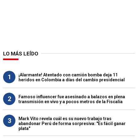
LO MÁS LEÍDO
¡Alarmante! Atentado con camión bomba deja 11
1
heridos en Colombia a días del cambio presidencial
Famoso influencer fue asesinado a balazos en plena
2
transmisión en vivo y a pocos metros de la Fiscalía
Mark Vito revela cuál es su nuevo trabajo tras
3
abandonar Perú de forma sorpresiva: "Es fácil ganar
plata"