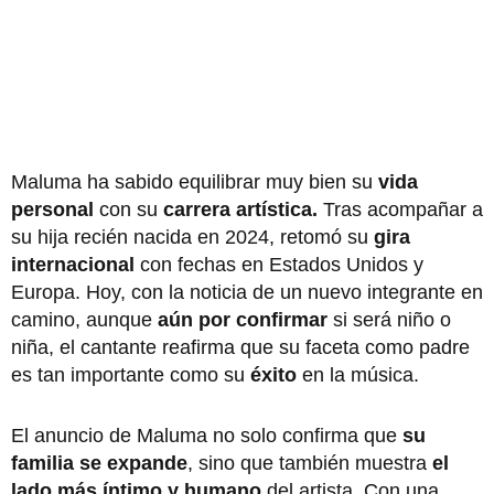
Maluma ha sabido equilibrar muy bien su
vida
personal
con su
carrera artística.
Tras acompañar a
su hija recién nacida en 2024, retomó su
gira
internacional
con fechas en Estados Unidos y
Europa. Hoy, con la noticia de un nuevo integrante en
camino, aunque
aún por confirmar
si será niño o
niña, el cantante reafirma que su faceta como padre
es tan importante como su
éxito
en la música.
El anuncio de Maluma no solo confirma que
su
familia se expande
, sino que también muestra
el
lado más íntimo y humano
del artista. Con una