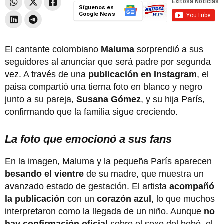
Síguenos en
Google News
El cantante colombiano
Maluma
sorprendió a sus
seguidores al anunciar que será padre por segunda
vez. A través de una
publicación en Instagram
, el
paisa compartió una tierna foto en blanco y negro
junto a su pareja,
Susana Gómez
, y su hija París,
confirmando que la familia sigue creciendo.
La foto que emocionó a sus fans
En la imagen, Maluma y la pequeña París aparecen
besando el vientre
de su madre, que muestra un
avanzado estado de gestación. El artista
acompañó
la publicación
con un
corazón azul
, lo que muchos
interpretaron como la llegada de un niño. Aunque
no
hay confirmación oficial
sobre el sexo del bebé, el