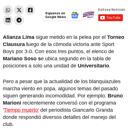
Síguenos en
Google News
Alianza Lima
sigue metido en la pelea por el
Torneo
Clausura l
uego de la cómoda victoria ante Sport
Boys por 3-0. Con esos tres puntos, el elenco de
Mariano Soso s
e ubica segundo en la tabla de
posiciones a solo una unidad de
Universitario
.
Pero a pesar que la actualidad de los blanquiazules
marcha viento en popa, algunos temas del pasado
siguen generando incomodidad. Por ejemplo,
Bruno
Marioni
recientemente conversó con el programa
'
Tiempo muerto'
del periodista Giancarlo Granda
donde respondió diversos detalles del manejo del
club.