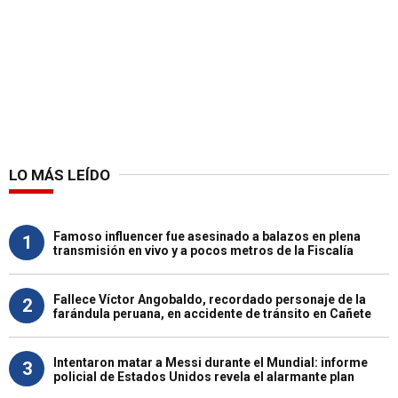
LO MÁS LEÍDO
Famoso influencer fue asesinado a balazos en plena
1
transmisión en vivo y a pocos metros de la Fiscalía
Fallece Víctor Angobaldo, recordado personaje de la
2
farándula peruana, en accidente de tránsito en Cañete
Intentaron matar a Messi durante el Mundial: informe
3
policial de Estados Unidos revela el alarmante plan