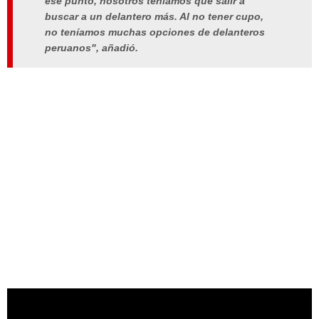
ese punto, nosotros teníamos que salir a
buscar a un delantero más. Al no tener cupo,
no teníamos muchas opciones de delanteros
peruanos", añadió.