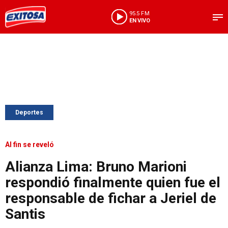
95.5 FM
EN VIVO
Deportes
Al fin se reveló
Alianza Lima: Bruno Marioni
respondió finalmente quien fue el
responsable de fichar a Jeriel de
Santis