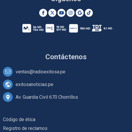
Contáctenos
ventas@radioexitosa.pe
exitosanoticias.pe
Av. Guardia Civil 670 Chorrillos
Código de ética
Registro de reclamos