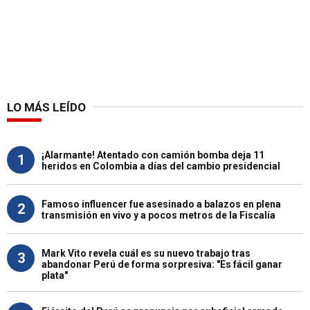
LO MÁS LEÍDO
¡Alarmante! Atentado con camión bomba deja 11
1
heridos en Colombia a días del cambio presidencial
Famoso influencer fue asesinado a balazos en plena
2
transmisión en vivo y a pocos metros de la Fiscalía
Mark Vito revela cuál es su nuevo trabajo tras
3
abandonar Perú de forma sorpresiva: "Es fácil ganar
plata"