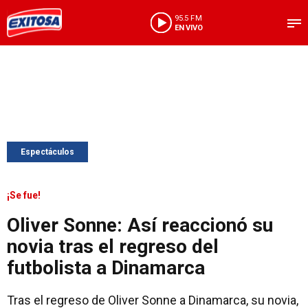
95.5 FM
EN VIVO
Espectáculos
¡Se fue!
Oliver Sonne: Así reaccionó su
novia tras el regreso del
futbolista a Dinamarca
Tras el regreso de Oliver Sonne a Dinamarca, su novia,