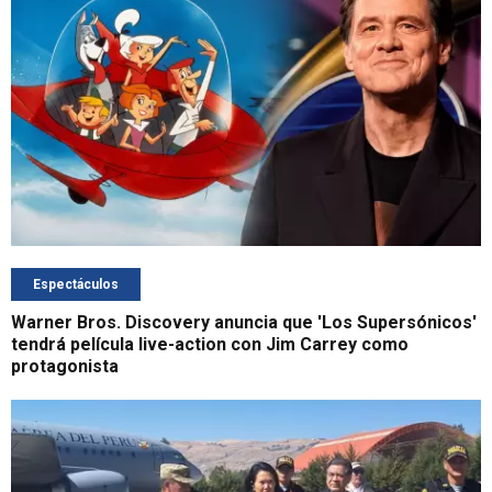
Espectáculos
Warner Bros. Discovery anuncia que 'Los Supersónicos'
tendrá película live-action con Jim Carrey como
protagonista