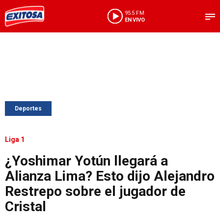
95.5 FM
EN VIVO
Deportes
Liga 1
¿Yoshimar Yotún llegará a
Alianza Lima? Esto dijo Alejandro
Restrepo sobre el jugador de
Cristal