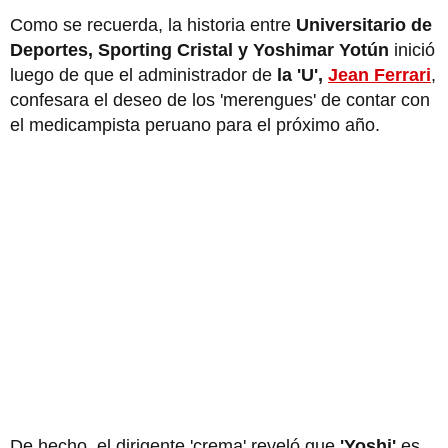
Como se recuerda, la historia entre
Universitario de
Deportes, Sporting Cristal y Yoshimar Yotún
inició
luego de que el administrador de
la 'U',
Jean Ferrari
,
confesara el deseo de los 'merengues' de contar con
el medicampista peruano para el próximo año.
De hecho, el dirigente 'crema' reveló que
'Yoshi'
es