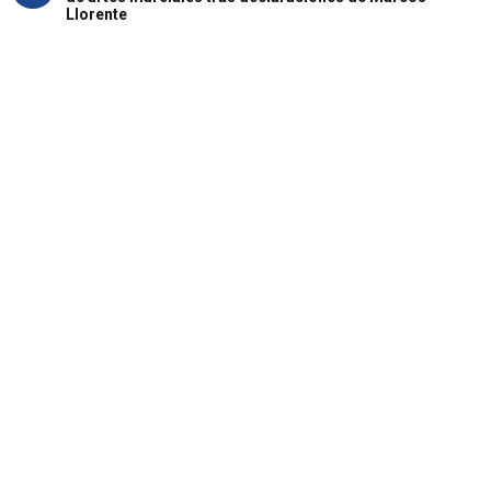
Llorente