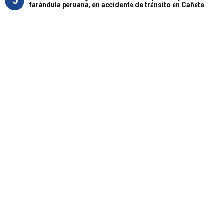
5
farándula peruana, en accidente de tránsito en Cañete