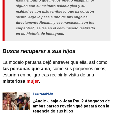
hasta el punto que me los puedo imaginar. Si
siguen con su maltrato psicológico y su
maldad es aún más terrible lo que mi corazón
siente. Algo le pasa a uno de mis ángeles
directamente Romina y ese narcisista son los
culpables", se lee en el comunicado realizado
en su historia de Instagram.
Busca recuperar a sus hijos
La modelo peruana dejó entrever que ella, así como
las personas que ama
, como sus pequeños niños,
estarían en peligro tras recibir la visita de una
misteriosa
mujer
.
Lee también
¿Angie Jibaja o Jean Paul? Abogados de
ambas partes revelan qué pasará con la
tenencia de sus hijos