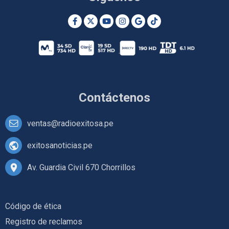
Contáctenos
ventas@radioexitosa.pe
exitosanoticias.pe
Av. Guardia Civil 670 Chorrillos
Código de ética
Registro de reclamos