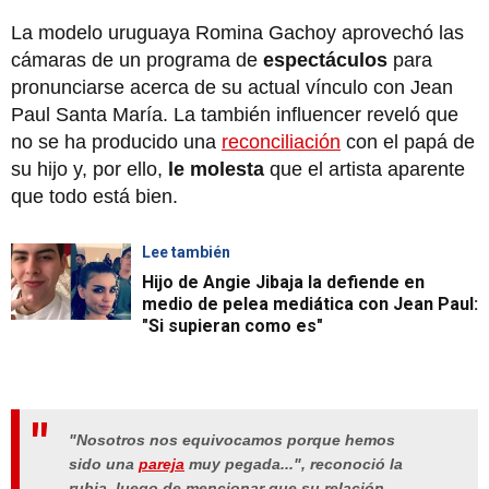
La modelo uruguaya Romina Gachoy aprovechó las
cámaras de un programa de
espectáculos
para
pronunciarse acerca de su actual vínculo con Jean
Paul Santa María. La también influencer reveló que
no se ha producido una
reconciliación
con el papá de
su hijo y, por ello,
le molesta
que el artista aparente
que todo está bien.
Lee también
Hijo de Angie Jibaja la defiende en
medio de pelea mediática con Jean Paul:
"Si supieran como es"
"Nosotros nos equivocamos porque hemos
sido una
pareja
muy pegada...", reconoció la
rubia, luego de mencionar que su relación