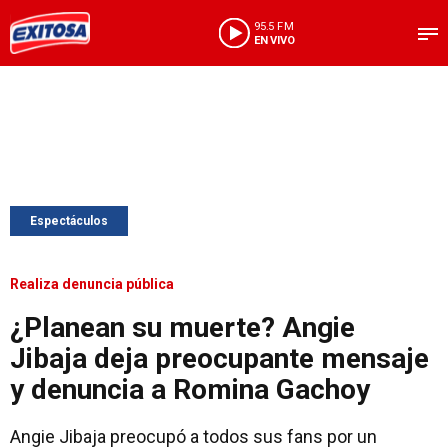
95.5 FM
EN VIVO
Espectáculos
Realiza denuncia pública
¿Planean su muerte? Angie
Jibaja deja preocupante mensaje
y denuncia a Romina Gachoy
Angie Jibaja preocupó a todos sus fans por un