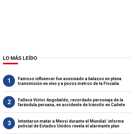
LO MÁS LEÍDO
Famoso influencer fue asesinado a balazos en plena
1
transmisión en vivo y a pocos metros de la Fiscalía
Fallece Víctor Angobaldo, recordado personaje de la
2
farándula peruana, en accidente de tránsito en Cañete
Intentaron matar a Messi durante el Mundial: informe
3
policial de Estados Unidos revela el alarmante plan