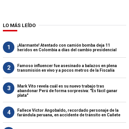
LO MÁS LEÍDO
¡Alarmante! Atentado con camión bomba deja 11
1
heridos en Colombia a días del cambio presidencial
Famoso influencer fue asesinado a balazos en plena
2
transmisión en vivo y a pocos metros de la Fiscalía
Mark Vito revela cuál es su nuevo trabajo tras
3
abandonar Perú de forma sorpresiva: "Es fácil ganar
plata"
Fallece Víctor Angobaldo, recordado personaje de la
4
farándula peruana, en accidente de tránsito en Cañete