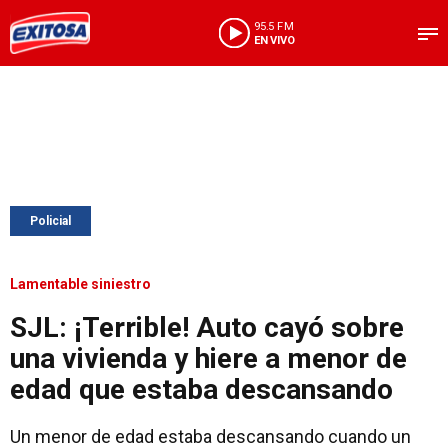
95.5 FM
EN VIVO
Policial
Lamentable siniestro
SJL: ¡Terrible! Auto cayó sobre
una vivienda y hiere a menor de
edad que estaba descansando
Un menor de edad estaba descansando cuando un