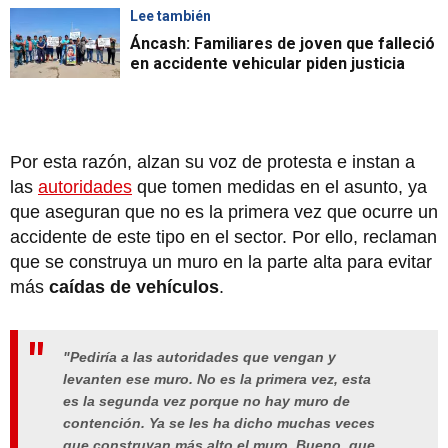
Lee también
Áncash: Familiares de joven que falleció
en accidente vehicular piden justicia
Por esta razón, alzan su voz de protesta e instan a
las
autoridades
que tomen medidas en el asunto, ya
que aseguran que no es la primera vez que ocurre un
accidente de este tipo en el sector. Por ello, reclaman
que se construya un muro en la parte alta para evitar
más
caídas de vehículos
.
"Pediría a las autoridades que vengan y
levanten ese muro. No es la primera vez, esta
es la segunda vez porque no hay muro de
contención. Ya se les ha dicho muchas veces
que construyan más alto el muro. Bueno, que