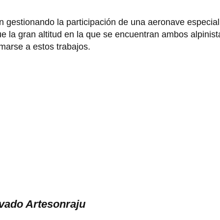
 gestionando la participación de una aeronave especial
e la gran altitud en la que se encuentran ambos alpinista
marse a estos trabajos.
evado Artesonraju