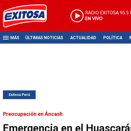
RADIO EXITOSA
95.5
EN VIVO
MÁS
ÚLTIMAS NOTICIAS
ACTUALIDAD
POLÍTICA
Exitosa Perú
Preocupación en Áncash
Emergencia en el Huascará