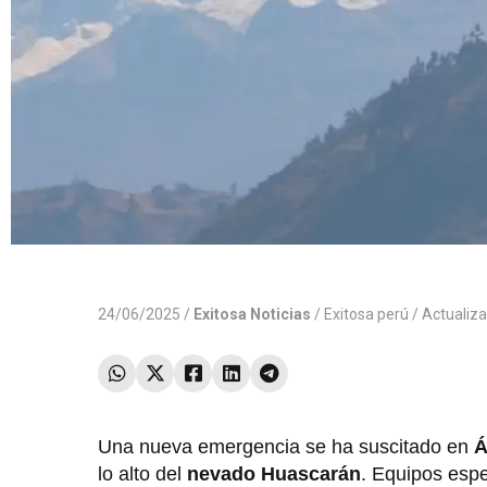
24/06/2025 /
Exitosa Noticias
/
Exitosa perú
/ Actualiz
Una nueva emergencia se ha suscitado en
Á
lo alto del
nevado Huascarán
. Equipos espe