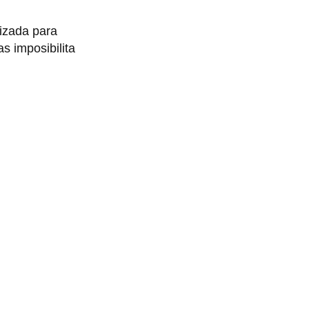
izada para
s imposibilita