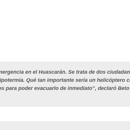
rgencia en el Huascarán. Se trata de dos ciudada
ipotermia. Qué tan importante sería un helicóptero 
ros para poder evacuarlo de inmediato", declaró Beto