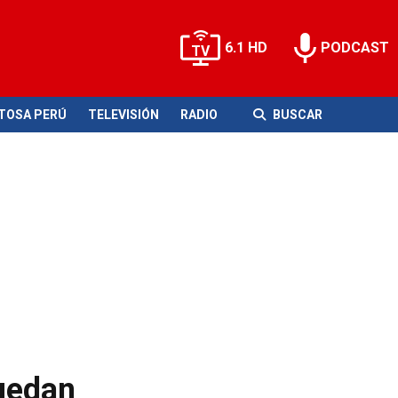
6.1 HD
PODCAST
ITOSA PERÚ
TELEVISIÓN
RADIO
BUSCAR
uedan