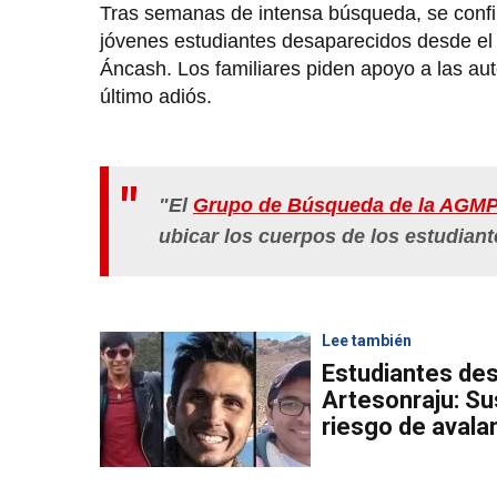
Tras semanas de intensa búsqueda, se confir
jóvenes estudiantes desaparecidos desde e
Áncash. Los familiares piden apoyo a las auto
último adiós.
"El
Grupo de Búsqueda de la AGM
ubicar los cuerpos de los estudian
Lee también
Estudiantes de
Artesonraju: S
riesgo de avala