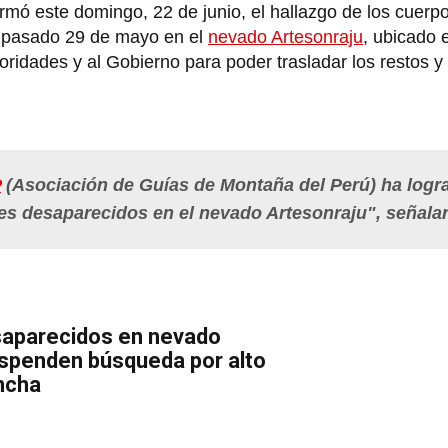
mó este domingo, 22 de junio, el hallazgo de los cuerpo
l pasado 29 de mayo en el
nevado Artesonraju
, ubicado 
ridades y al Gobierno para poder trasladar los restos y 
P
(Asociación de Guías de Montaña del Perú) ha logr
tes desaparecidos en el nevado Artesonraju", señala
saparecidos en nevado
uspenden búsqueda por alto
ncha