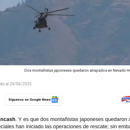
Dos montañistas japoneses quedaron atrapados en Nevado H
ado al 24/06/2025
Síguenos en Google News
ncash
. Y es que dos montañistas japoneses quedaron 
ciales han iniciado las operaciones de rescate; sin emb