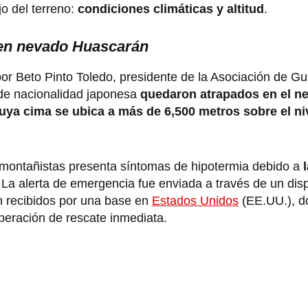
jo del terreno:
condiciones climáticas y altitud
.
 en nevado Huascarán
r Beto Pinto Toledo, presidente de la Asociación de Gu
de nacionalidad japonesa
quedaron atrapados en el n
uya cima se ubica a más de 6,500 metros sobre el ni
s montañistas presenta síntomas de hipotermia debido a
 La alerta de emergencia fue enviada a través de un disp
on recibidos por una base en
Estados Unidos
(EE.UU.), d
operación de rescate inmediata.