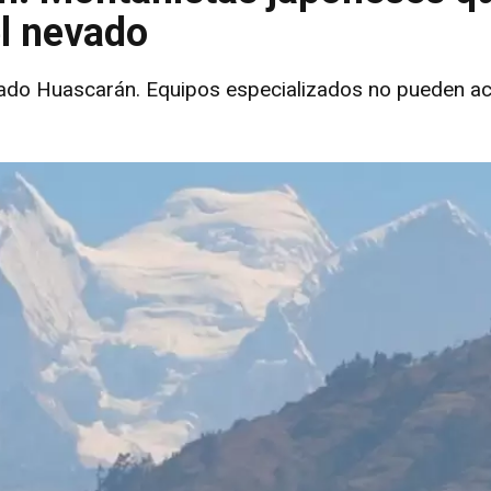
el nevado
ado Huascarán. Equipos especializados no pueden acc