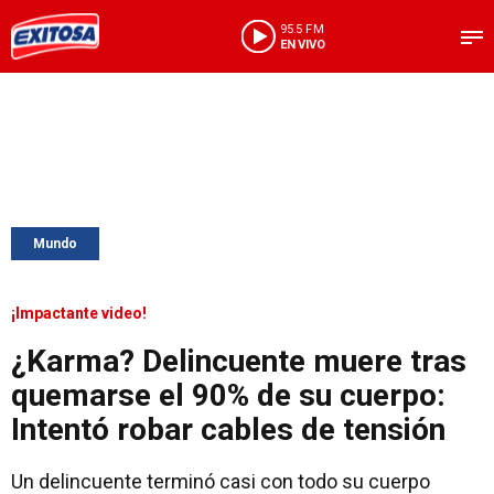
95.5 FM
EN VIVO
Mundo
¡Impactante video!
¿Karma? Delincuente muere tras
quemarse el 90% de su cuerpo:
Intentó robar cables de tensión
Un delincuente terminó casi con todo su cuerpo