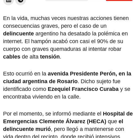
En la vida, muchas veces nuestras acciones tienen
consecuencias graves, pero el caso de un
delincuente
argentino ha desatado la polémica en
internet. El hampón acabó con casi el 90% de su
cuerpo
con graves quemaduras al intentar robar
cables
de alta
tensión
.
Esto ocurrió en la
avenida Presidente Perón, en la
ciudad argentina de Rosario
. Dicho sujeto fue
identificado como
Ezequiel Francisco Curaba
y se
encontraba viviendo en la calle.
Por el momento, se informó mediante el
Hospital de
Emergencias Clemente Álvarez (HECA)
que
el
delincuente murió
, pero llegó a mantenerse con
vida dentro del recinto, donde recibió intensivos