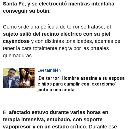
Santa Fe, y se electrocutó mientras intentaba
conseguir su botín.
Como si de una película de terror se tratase,
el
sujeto salió del recinto eléctrico con su piel
cayéndose
y con distintas tonalidades, además de
tener la cara totalmente negra por las brutales
quemaduras.
Lee también
¡De terror! Hombre asesina a su esposa
e hijos para cumplir con 'exorcismo'
junto a una secta
El
afectado estuvo durante varias horas en
terapia intensiva, entubado, con soporte
vapopresor y en un estado crítico
. Durante ese