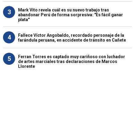
Mark Vito revela cuál es su nuevo trabajo tras
3
abandonar Perú de forma sorpresiva: "Es fácil ganar
plata"
Fallece Víctor Angobaldo, recordado personaje de la
4
farándula peruana, en accidente de tránsito en Cañete
Ferran Torres es captado muy cariñoso con luchador
5
de artes marciales tras declaraciones de Marcos
Llorente