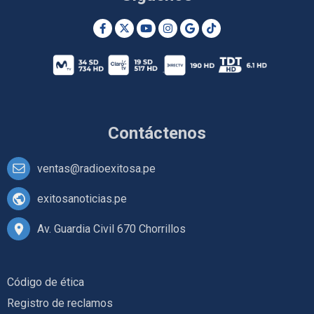
Contáctenos
ventas@radioexitosa.pe
exitosanoticias.pe
Av. Guardia Civil 670 Chorrillos
Código de ética
Registro de reclamos