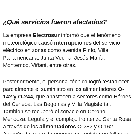
¿Qué servicios fueron afectados?
La empresa
Electrosur
informó que el fenómeno
meteorológico causó
interrupciones
del servicio
eléctrico en zonas como avenida Pinto, Villa
Panamericana, Junta Vecinal Jesús María,
Monterrico, Viñani, entre otras.
Posteriormente, el personal técnico logró restablecer
parcialmente el suministro en los alimentadores
O-
142 y O-244
, que abastecen a sectores como Héroes
del Cenepa, Las Begonias y Villa Magisterial.
También se recuperó el servicio en Coronel
Mendoza, Leguía y el complejo fronterizo Santa Rosa
a través de los
alimentadores
O-282 y O-162.
Además del corte de energía, se registraron fallas en