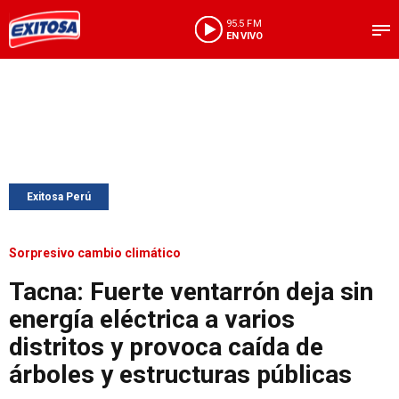
95.5 FM
EN VIVO
Exitosa Perú
Sorpresivo cambio climático
Tacna: Fuerte ventarrón deja sin
energía eléctrica a varios
distritos y provoca caída de
árboles y estructuras públicas