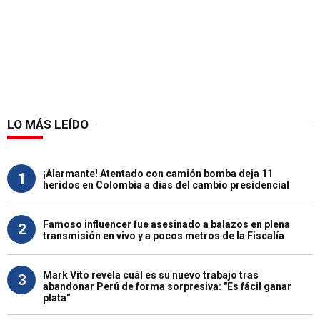
LO MÁS LEÍDO
¡Alarmante! Atentado con camión bomba deja 11
1
heridos en Colombia a días del cambio presidencial
Famoso influencer fue asesinado a balazos en plena
2
transmisión en vivo y a pocos metros de la Fiscalía
Mark Vito revela cuál es su nuevo trabajo tras
3
abandonar Perú de forma sorpresiva: "Es fácil ganar
plata"