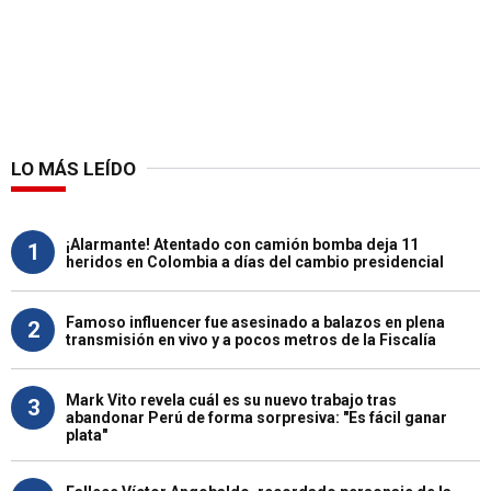
LO MÁS LEÍDO
¡Alarmante! Atentado con camión bomba deja 11
1
heridos en Colombia a días del cambio presidencial
Famoso influencer fue asesinado a balazos en plena
2
transmisión en vivo y a pocos metros de la Fiscalía
Mark Vito revela cuál es su nuevo trabajo tras
3
abandonar Perú de forma sorpresiva: "Es fácil ganar
plata"