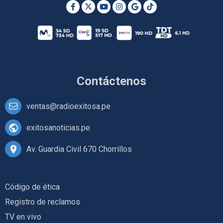
Contáctenos
ventas@radioexitosa.pe
exitosanoticias.pe
Av. Guardia Civil 670 Chorrillos
Código de ética
Registro de reclamos
TV en vivo