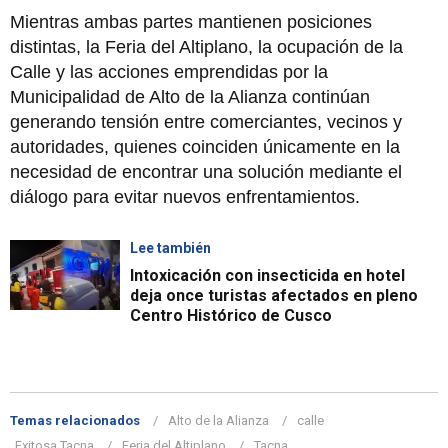
Mientras ambas partes mantienen posiciones
distintas, la Feria del Altiplano, la ocupación de la
Calle y las acciones emprendidas por la
Municipalidad de Alto de la Alianza continúan
generando tensión entre comerciantes, vecinos y
autoridades, quienes coinciden únicamente en la
necesidad de encontrar una solución mediante el
diálogo para evitar nuevos enfrentamientos.
Lee también
Intoxicación con insecticida en hotel
deja once turistas afectados en pleno
Centro Histórico de Cusco
Temas relacionados
Alto de la Alianza
calle
Exitosa Tacna
Feria del Altiplano
Tacna