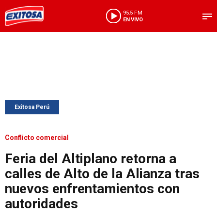
95.5 FM
EN VIVO
Exitosa Perú
Conflicto comercial
Feria del Altiplano retorna a
calles de Alto de la Alianza tras
nuevos enfrentamientos con
autoridades