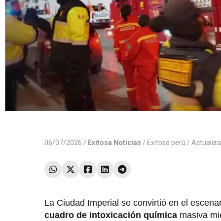
06/07/2026 /
Exitosa Noticias
/
Exitosa perú
/ Actualiz
La Ciudad Imperial se convirtió en el escena
cuadro de intoxicación química
masiva mie