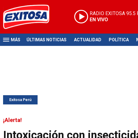
RADIO EXITOSA
95.5
EN VIVO
MÁS
ÚLTIMAS NOTICIAS
ACTUALIDAD
POLÍTICA
Exitosa Perú
¡Alerta!
Intoxicación con insecticid