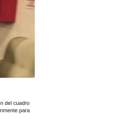
en del cuadro
únmente para