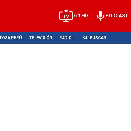
6.1 HD
PODCAST
ITOSA PERÚ
TELEVISIÓN
RADIO
BUSCAR