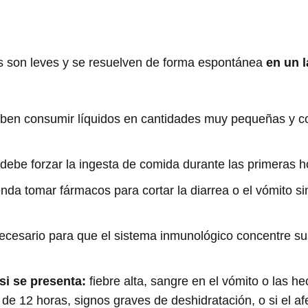
as son leves y se resuelven de forma espontánea
en un 
en consumir líquidos en cantidades muy pequeñas y c
debe forzar la ingesta de comida durante las primeras 
da tomar fármacos para cortar la diarrea o el vómito si
ecesario para que el sistema inmunológico concentre su
si se presenta:
fiebre alta, sangre en el vómito o las he
de 12 horas, signos graves de deshidratación, o si el a