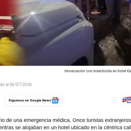
Intoxicación con insecticida en hotel
Co
ado al 06/07/2026
Síguenos en Google News
rio de una emergencia médica. Once turistas extranjeros
ntras se alojaban en un hotel ubicado en la céntrica cal