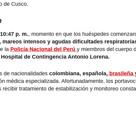
co de Cusco.
n
 10:47 p. m.
, momento en que los huéspedes comenzar
 mareos intensos y agudas dificultades respiratoria
de la
Policía Nacional del Perú
y miembros del cuerpo 
l
Hospital de Contingencia Antonio Lorena.
os de nacionalidades
colombiana, española,
brasileña
ón médica especializada. Afortunadamente, los portavoc
recibir tratamiento de estabilización y monitoreo consta