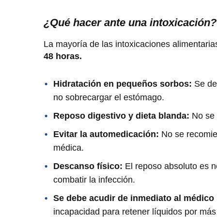
¿Qué hacer ante una intoxicación?
La mayoría de las intoxicaciones alimentari
48 horas.
Hidratación en pequeños sorbos:
Se deb
no sobrecargar el estómago.
Reposo digestivo y dieta blanda:
No se 
Evitar la automedicación:
No se recomien
médica.
Descanso físico:
El reposo absoluto es n
combatir la infección.
Se debe acudir de inmediato al médico 
incapacidad para retener líquidos por más 