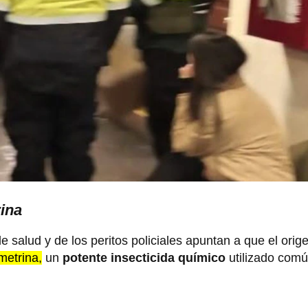
rina
 salud y de los peritos policiales apuntan a que el orig
metrina,
un
potente insecticida químico
utilizado com