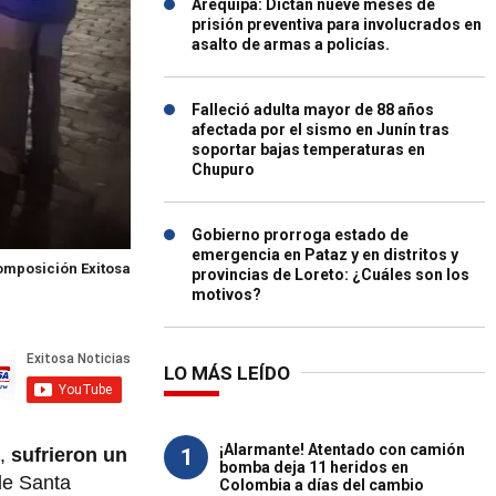
Arequipa: Dictan nueve meses de
prisión preventiva para involucrados en
asalto de armas a policías.
Falleció adulta mayor de 88 años
afectada por el sismo en Junín tras
soportar bajas temperaturas en
Chupuro
Gobierno prorroga estado de
emergencia en Pataz y en distritos y
mposición Exitosa
provincias de Loreto: ¿Cuáles son los
motivos?
LO MÁS LEÍDO
¡Alarmante! Atentado con camión
1
,
sufrieron un
bomba deja 11 heridos en
le Santa
Colombia a días del cambio