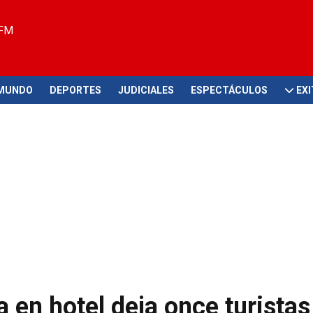
 FM
MUNDO
DEPORTES
JUDICIALES
ESPECTÁCULOS
EX
a en hotel deja once turistas