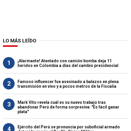
LO MÁS LEÍDO
¡Alarmante! Atentado con camión bomba deja 11
1
heridos en Colombia a días del cambio presidencial
Famoso influencer fue asesinado a balazos en plena
2
transmisión en vivo y a pocos metros de la Fiscalía
Mark Vito revela cuál es su nuevo trabajo tras
3
abandonar Perú de forma sorpresiva: "Es fácil ganar
plata"
Ejército del Perú se pronuncia por suboficial armado
4