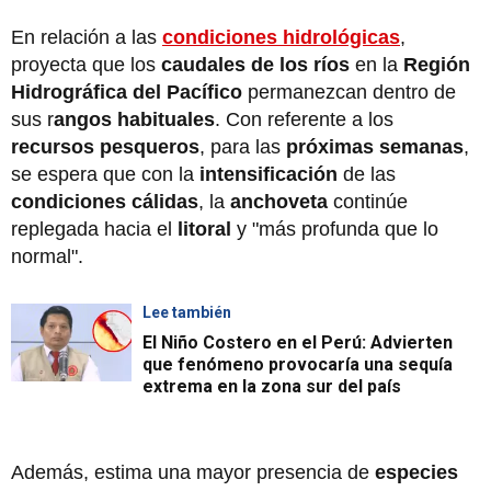
En relación a las
condiciones hidrológicas
,
proyecta que los
caudales de los ríos
en la
Región
Hidrográfica del Pacífico
permanezcan dentro de
sus r
angos habituales
. Con referente a los
recursos pesqueros
, para las
próximas semanas
,
se espera que con la
intensificación
de las
condiciones cálidas
, la
anchoveta
continúe
replegada hacia el
litoral
y "más profunda que lo
normal".
Lee también
El Niño Costero en el Perú: Advierten
que fenómeno provocaría una sequía
extrema en la zona sur del país
Además, estima una mayor presencia de
especies