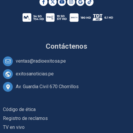
Contáctenos
ventas@radioexitosa.pe
exitosanoticias.pe
Av. Guardia Civil 670 Chorrillos
Código de ética
Registro de reclamos
TV en vivo