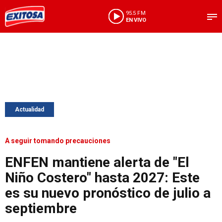
95.5 FM
EN VIVO
Actualidad
A seguir tomando precauciones
ENFEN mantiene alerta de "El
Niño Costero" hasta 2027: Este
es su nuevo pronóstico de julio a
septiembre