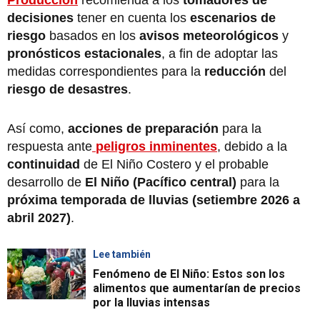
Producción
recomienda a los
tomadores de
decisiones
tener en cuenta los
escenarios de
riesgo
basados en los
avisos meteorológicos
y
pronósticos estacionales
, a fin de adoptar las
medidas correspondientes para la
reducción
del
riesgo de desastres
.
Así como,
acciones de preparación
para la
respuesta ante
peligros inminentes
, debido a la
continuidad
de El Niño Costero y el probable
desarrollo de
El Niño (Pacífico central)
para la
próxima temporada de lluvias (setiembre 2026 a
abril 2027)
.
Lee también
Fenómeno de El Niño: Estos son los
alimentos que aumentarían de precios
por la lluvias intensas