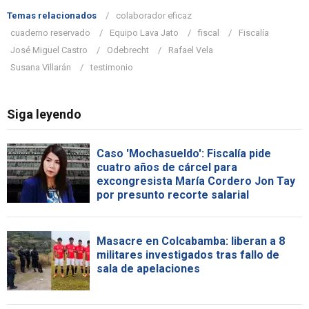
Temas relacionados
colaborador eficaz
cuaderno reservado
Equipo Lava Jato
fiscal
Fiscalía
José Miguel Castro
Odebrecht
Rafael Vela
Susana Villarán
testimonio
Siga leyendo
Caso 'Mochasueldo': Fiscalía pide
cuatro años de cárcel para
excongresista María Cordero Jon Tay
por presunto recorte salarial
Masacre en Colcabamba: liberan a 8
militares investigados tras fallo de
sala de apelaciones