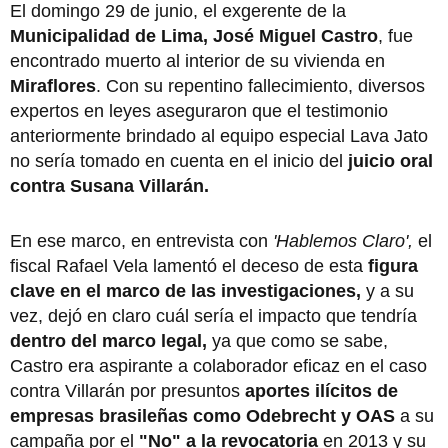
El domingo 29 de junio, el exgerente de la
Municipalidad de Lima, José Miguel Castro
, fue
encontrado muerto al interior de su vivienda en
Miraflores
. Con su repentino fallecimiento, diversos
expertos en leyes aseguraron que el testimonio
anteriormente brindado al equipo especial Lava Jato
no sería tomado en cuenta en el inicio del
juicio oral
contra Susana Villarán.
En ese marco, en entrevista con
'Hablemos Claro',
el
fiscal Rafael Vela lamentó el deceso de esta
figura
clave en el marco de las investigaciones,
y a su
vez, dejó en claro cuál sería el impacto que tendría
dentro del marco legal,
ya que como
se sabe,
Castro era aspirante a colaborador eficaz en el caso
contra Villarán por presuntos
aportes ilícitos de
empresas brasileñas como Odebrecht y OAS
a su
campaña por el
"No" a la revocatoria
en 2013 y su