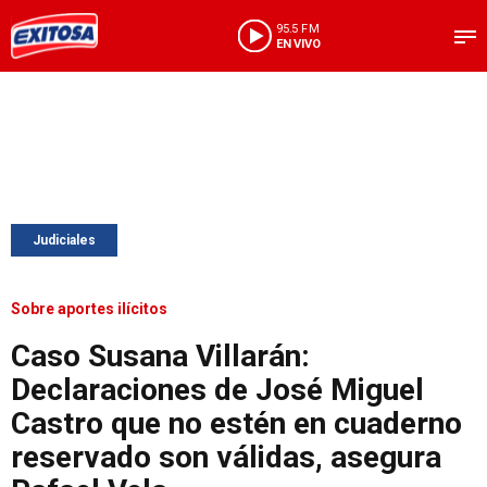
95.5 FM
EN VIVO
Judiciales
Sobre aportes ilícitos
Caso Susana Villarán:
Declaraciones de José Miguel
Castro que no estén en cuaderno
reservado son válidas, asegura