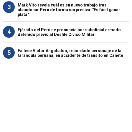
Mark Vito revela cuál es su nuevo trabajo tras
3
abandonar Perú de forma sorpresiva: "Es fácil ganar
plata"
Ejército del Perú se pronuncia por suboficial armado
4
detenido previo al Desfile Cívico Militar
Fallece Víctor Angobaldo, recordado personaje de la
5
farándula peruana, en accidente de tránsito en Cañete