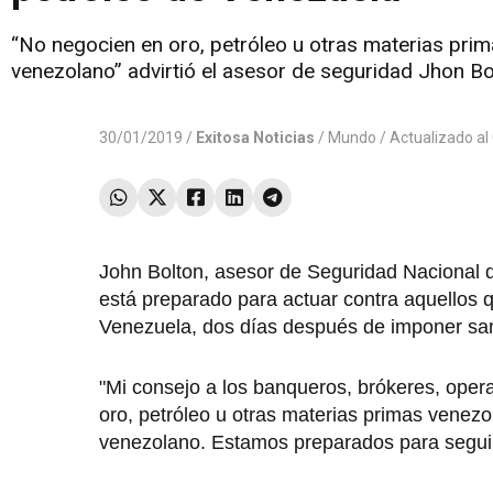
“No negocien en oro, petróleo u otras materias pri
venezolano” advirtió el asesor de seguridad Jhon Bo
30/01/2019 /
Exitosa Noticias
/
Mundo
/ Actualizado a
John Bolton, asesor de Seguridad Nacional d
está preparado para actuar contra aquellos 
Venezuela, dos días después de imponer sanc
"Mi consejo a los banqueros, brókeres, opera
oro, petróleo u otras materias primas venez
venezolano. Estamos preparados para seguir 