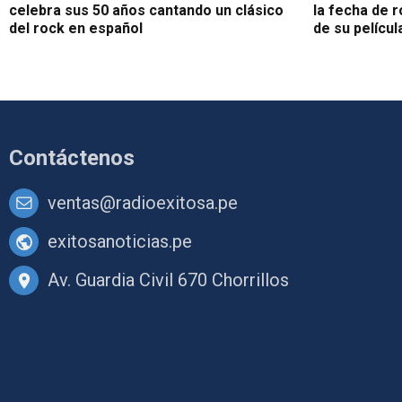
celebra sus 50 años cantando un clásico
la fecha de 
del rock en español
de su películ
Contáctenos
ventas@radioexitosa.pe
exitosanoticias.pe
Av. Guardia Civil 670 Chorrillos