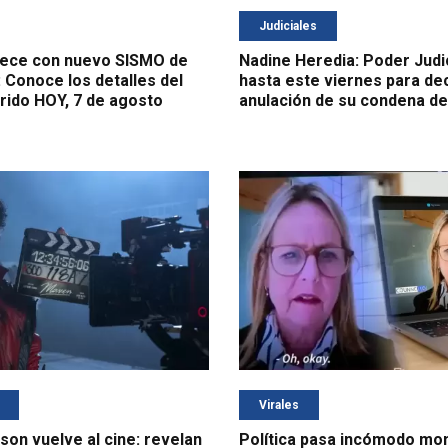
Judiciales
mece con nuevo SISMO de
Nadine Heredia: Poder Judic
 Conoce los detalles del
hasta este viernes para dec
rido HOY, 7 de agosto
anulación de su condena de
Virales
son vuelve al cine: revelan
Política pasa incómodo mo