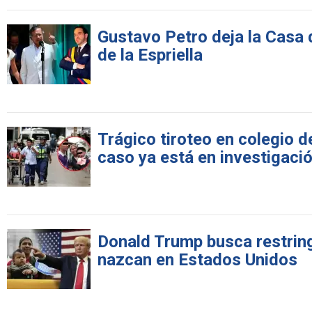
Gustavo Petro deja la Casa
de la Espriella
Trágico tiroteo en colegio d
caso ya está en investigaci
Donald Trump busca restringi
nazcan en Estados Unidos