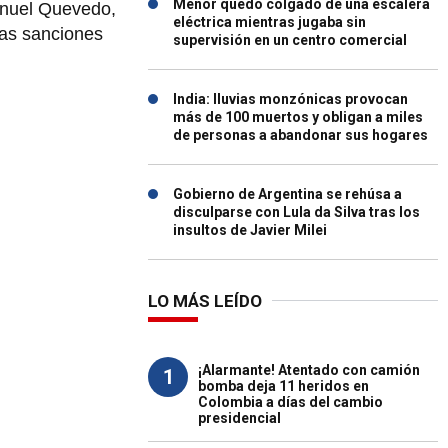
Menor quedó colgado de una escalera
anuel Quevedo,
eléctrica mientras jugaba sin
las sanciones
supervisión en un centro comercial
India: lluvias monzónicas provocan
más de 100 muertos y obligan a miles
de personas a abandonar sus hogares
Gobierno de Argentina se rehúsa a
disculparse con Lula da Silva tras los
insultos de Javier Milei
LO MÁS LEÍDO
¡Alarmante! Atentado con camión
1
bomba deja 11 heridos en
Colombia a días del cambio
presidencial