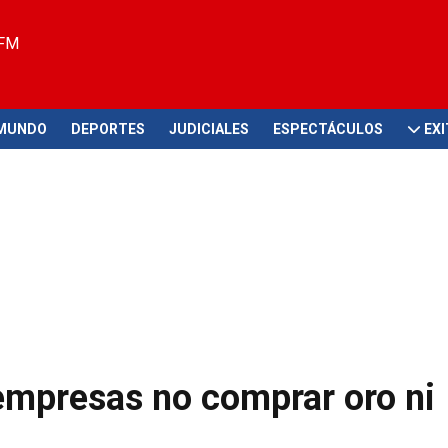
 FM
MUNDO
DEPORTES
JUDICIALES
ESPECTÁCULOS
EX
empresas no comprar oro ni