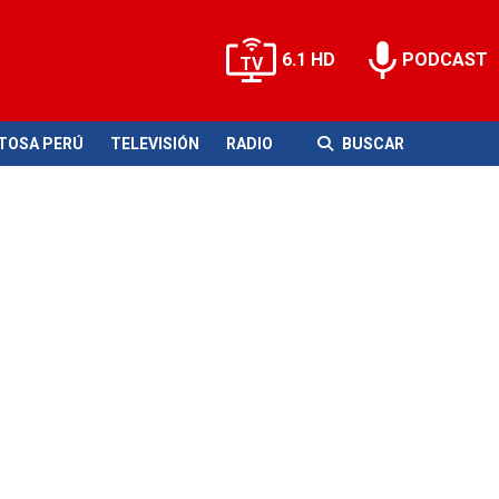
6.1 HD
PODCAST
ITOSA PERÚ
TELEVISIÓN
RADIO
BUSCAR