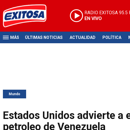
RADIO EXITOSA
95.5
EN VIVO
MÁS
ÚLTIMAS NOTICIAS
ACTUALIDAD
POLÍTICA
Mundo
Estados Unidos advierte a 
petroleo de Venezuela