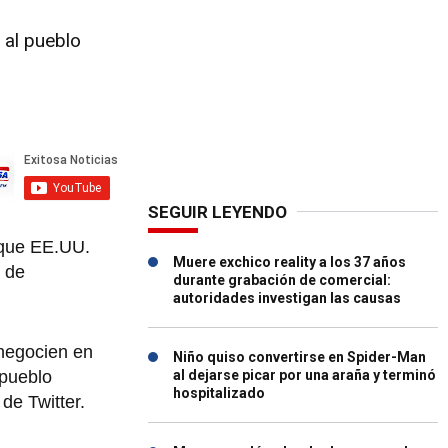
 al pueblo
SEGUIR LEYENDO
 que EE.UU.
Muere exchico reality a los 37 años
o de
durante grabación de comercial:
autoridades investigan las causas
 negocien en
Niño quiso convertirse en Spider-Man
 pueblo
al dejarse picar por una araña y terminó
hospitalizado
de Twitter.