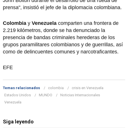
John Bolton durante el desarrollo de una rueda de
prensa", insistió el jefe de la diplomacia colombiana.
Colombia
y
Venezuela
comparten una frontera de
2.219 kilómetros, donde se ha denunciado la
presencia de bandas criminales herederas de los
grupos paramilitares colombianos y de guerrillas, así
como de delincuentes comunes y narcotraficantes.
EFE
Temas relacionados
colombia
crisis en Venezuela
Estados Unidos
MUNDO
Noticias Internacionales
Venezuela
Siga leyendo