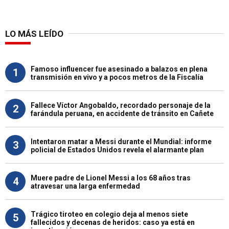
LO MÁS LEÍDO
Famoso influencer fue asesinado a balazos en plena
1
transmisión en vivo y a pocos metros de la Fiscalía
Fallece Víctor Angobaldo, recordado personaje de la
2
farándula peruana, en accidente de tránsito en Cañete
Intentaron matar a Messi durante el Mundial: informe
3
policial de Estados Unidos revela el alarmante plan
Muere padre de Lionel Messi a los 68 años tras
4
atravesar una larga enfermedad
Trágico tiroteo en colegio deja al menos siete
5
fallecidos y decenas de heridos: caso ya está en