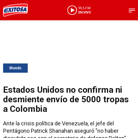
95.5 FM
EN VIVO
Mundo
Estados Unidos no confirma ni
desmiente envío de 5000 tropas
a Colombia
Ante la crisis política de Venezuela, el jefe del
Pentágono Patrick Shanahan aseguró "no haber