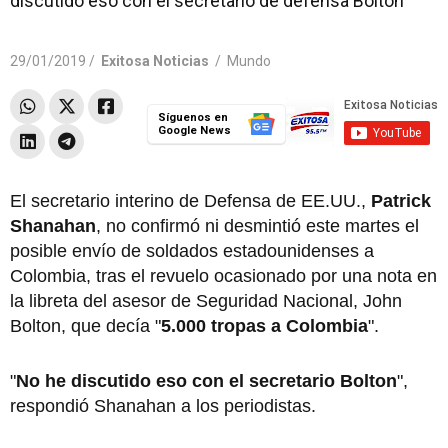
discutido eso con el secretario de defensa Bolton"
29/01/2019 /
Exitosa Noticias
/
Mundo
Síguenos en
Google News
El secretario interino de Defensa de EE.UU.,
Patrick
Shanahan
, no confirmó ni desmintió este martes el
posible envío de soldados estadounidenses a
Colombia, tras el revuelo ocasionado por una nota en
la libreta del asesor de Seguridad Nacional, John
Bolton, que decía "
5.000 tropas a Colombia
".
"
No he discutido eso con el secretario Bolton
",
respondió Shanahan a los periodistas.