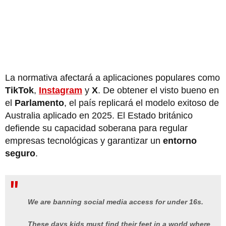
La normativa afectará a aplicaciones populares como
TikTok
,
Instagram
y
X
. De obtener el visto bueno en
el
Parlamento
, el país replicará el modelo exitoso de
Australia aplicado en 2025. El Estado británico
defiende su capacidad soberana para regular
empresas tecnológicas y garantizar un
entorno
seguro
.
We are banning social media access for under 16s.
These days kids must find their feet in a world where