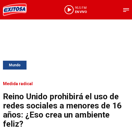
95.5 FM
EN VIVO
Mundo
Medida radical
Reino Unido prohibirá el uso de
redes sociales a menores de 16
años: ¿Eso crea un ambiente
feliz?