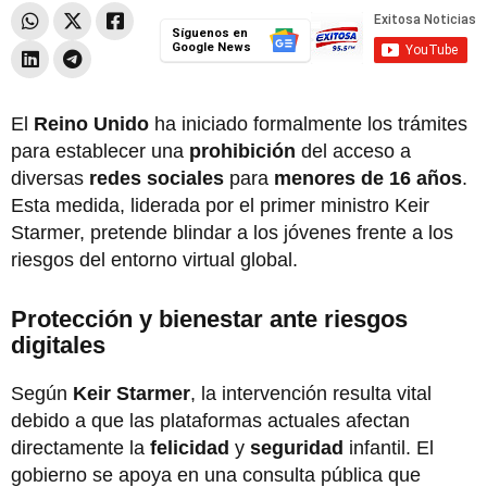
Síguenos en
Google News
El
Reino Unido
ha iniciado formalmente los trámites
para establecer una
prohibición
del acceso a
diversas
redes sociales
para
menores de 16 años
.
Esta medida, liderada por el primer ministro Keir
Starmer, pretende blindar a los jóvenes frente a los
riesgos del entorno virtual global.
Protección y bienestar ante riesgos
digitales
Según
Keir Starmer
, la intervención resulta vital
debido a que las plataformas actuales afectan
directamente la
felicidad
y
seguridad
infantil. El
gobierno se apoya en una consulta pública que