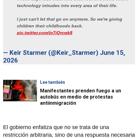
technology intrudes into every area of their life.
I just can't let that go on anymore. So we're giving
children their childhoods back.
pic.twitter.com/jn7iQrcwk8
— Keir Starmer (@Keir_Starmer)
June 15,
2026
Lee también
Manifestantes prenden fuego a un
autobús en medio de protestas
antiinmigración
El gobierno enfatiza que no se trata de una
restricción arbitraria, sino de una respuesta necesaria