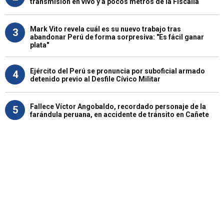
transmisión en vivo y a pocos metros de la Fiscalía
Mark Vito revela cuál es su nuevo trabajo tras
3
abandonar Perú de forma sorpresiva: "Es fácil ganar
plata"
Ejército del Perú se pronuncia por suboficial armado
4
detenido previo al Desfile Cívico Militar
Fallece Víctor Angobaldo, recordado personaje de la
5
farándula peruana, en accidente de tránsito en Cañete