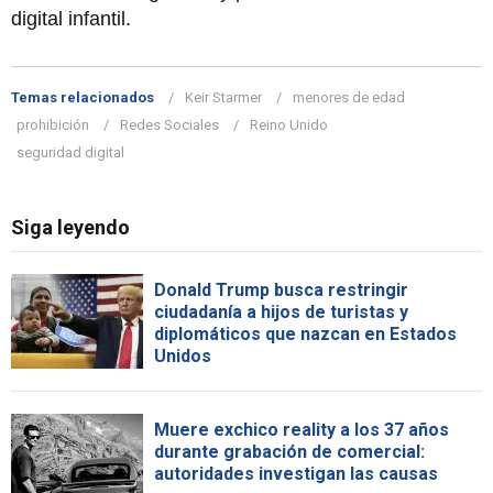
digital infantil.
Temas relacionados
Keir Starmer
menores de edad
prohibición
Redes Sociales
Reino Unido
seguridad digital
Siga leyendo
Donald Trump busca restringir
ciudadanía a hijos de turistas y
diplomáticos que nazcan en Estados
Unidos
Muere exchico reality a los 37 años
durante grabación de comercial:
autoridades investigan las causas