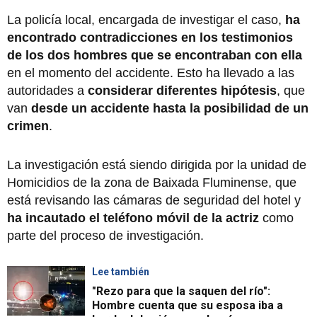
La policía local, encargada de investigar el caso,
ha
encontrado contradicciones en los testimonios
de los dos hombres que se encontraban con ella
en el momento del accidente. Esto ha llevado a las
autoridades a
considerar diferentes hipótesis
, que
van
desde un accidente hasta la posibilidad de un
crimen
.
La investigación está siendo dirigida por la unidad de
Homicidios de la zona de Baixada Fluminense, que
está revisando las cámaras de seguridad del hotel y
ha incautado el teléfono móvil de la actriz
como
parte del proceso de investigación.
Lee también
"Rezo para que la saquen del río":
Hombre cuenta que su esposa iba a