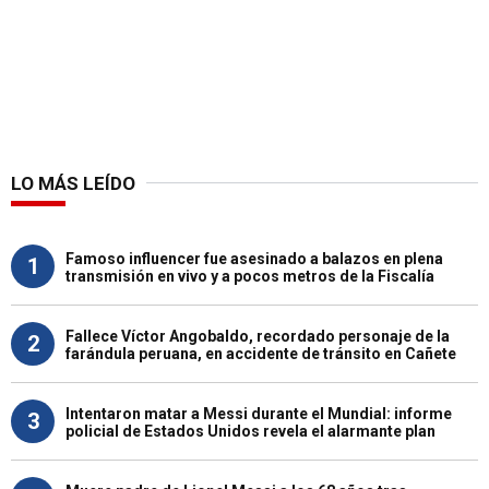
LO MÁS LEÍDO
Famoso influencer fue asesinado a balazos en plena
1
transmisión en vivo y a pocos metros de la Fiscalía
Fallece Víctor Angobaldo, recordado personaje de la
2
farándula peruana, en accidente de tránsito en Cañete
Intentaron matar a Messi durante el Mundial: informe
3
policial de Estados Unidos revela el alarmante plan