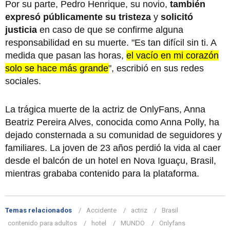
Por su parte, Pedro Henrique, su novio,
también
expresó públicamente su tristeza
y
solicitó
justicia
en caso de que se confirme alguna
responsabilidad en su muerte. "Es tan difícil sin ti. A
medida que pasan las horas,
el vacío en mi corazón
solo se hace más grande
", escribió en sus redes
sociales.
La trágica muerte de la actriz de OnlyFans, Anna
Beatriz Pereira Alves, conocida como Anna Polly, ha
dejado consternada a su comunidad de seguidores y
familiares. La joven de 23 años perdió la vida al caer
desde el balcón de un hotel en Nova Iguaçu, Brasil,
mientras grababa contenido para la plataforma.
Temas relacionados
Accidente
actriz
Brasil
contenido para adultos
hotel
MUNDO
Onlyfans