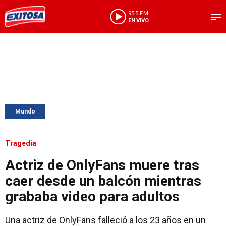
95.5 FM
EN VIVO
Mundo
Tragedia
Actriz de OnlyFans muere tras
caer desde un balcón mientras
grababa video para adultos
Una actriz de OnlyFans falleció a los 23 años en un