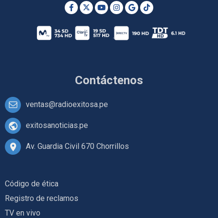
Contáctenos
ventas@radioexitosa.pe
exitosanoticias.pe
Av. Guardia Civil 670 Chorrillos
Código de ética
Registro de reclamos
TV en vivo