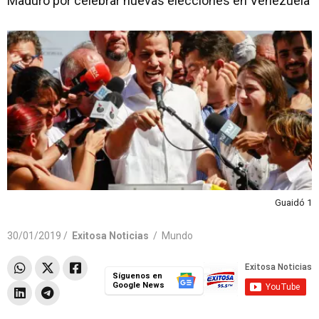
Maduro por celebrar nuevas elecciones en Venezuela
Guaidó 1
30/01/2019 /
Exitosa Noticias
/
Mundo
Síguenos en
Google News