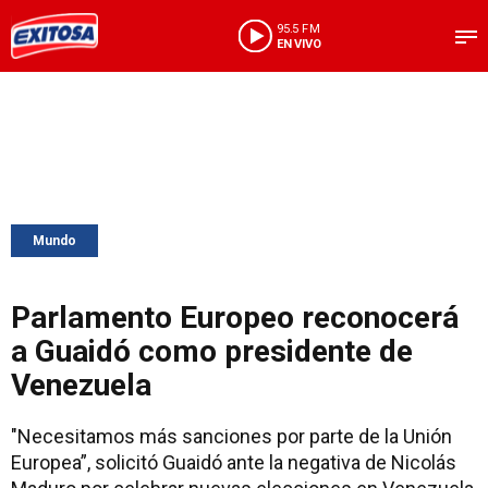
95.5 FM
EN VIVO
Mundo
Parlamento Europeo reconocerá
a Guaidó como presidente de
Venezuela
"Necesitamos más sanciones por parte de la Unión
Europea”, solicitó Guaidó ante la negativa de Nicolás