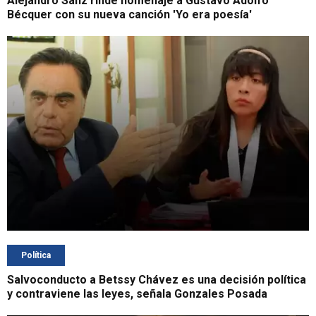
Alejandro Sanz rinde homenaje a Gustavo Adolfo
Bécquer con su nueva canción 'Yo era poesía'
Política
Salvoconducto a Betssy Chávez es una decisión política
y contraviene las leyes, señala Gonzales Posada