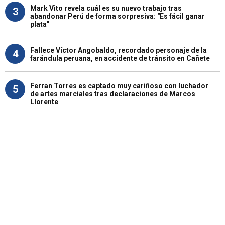
Mark Vito revela cuál es su nuevo trabajo tras
3
abandonar Perú de forma sorpresiva: "Es fácil ganar
plata"
Fallece Víctor Angobaldo, recordado personaje de la
4
farándula peruana, en accidente de tránsito en Cañete
Ferran Torres es captado muy cariñoso con luchador
5
de artes marciales tras declaraciones de Marcos
Llorente