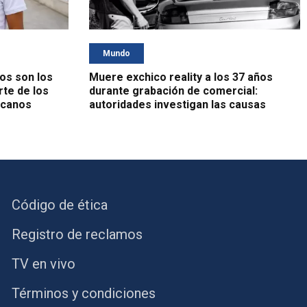
Mundo
os son los
Muere exchico reality a los 37 años
rte de los
durante grabación de comercial:
icanos
autoridades investigan las causas
Código de ética
Registro de reclamos
TV en vivo
Términos y condiciones