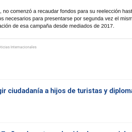
, no comenzó a recaudar fondos para su reelección hast
s necesarios para presentarse por segunda vez el mis
nciación de esa campaña desde mediados de 2017.
ticias Internacionales
r ciudadanía a hijos de turistas y diplo