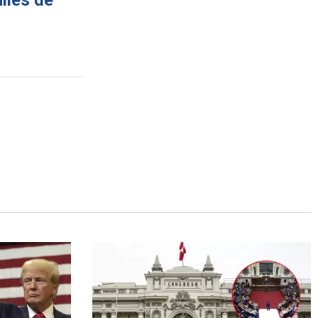
iles de