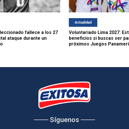
Actualidad
leccionado fallece a los 27
Voluntariado Lima 2027: Est
utal ataque durante un
beneficios si buscas ser pa
bo
próximos Juegos Panamer
Síguenos