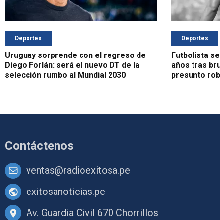
Deportes
Deportes
Uruguay sorprende con el regreso de
Futbolista se
Diego Forlán: será el nuevo DT de la
años tras br
selección rumbo al Mundial 2030
presunto ro
Contáctenos
ventas@radioexitosa.pe
exitosanoticias.pe
Av. Guardia Civil 670 Chorrillos