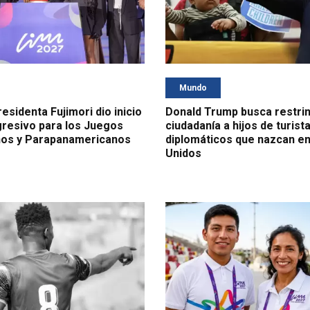
Mundo
esidenta Fujimori dio inicio
Donald Trump busca restrin
gresivo para los Juegos
ciudadanía a hijos de turist
os y Parapanamericanos
diplomáticos que nazcan e
Unidos