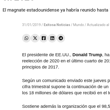
El magnate estadounidense ya habría reunido hasta 1
31/01/2019 /
Exitosa Noticias
/
Mundo
/ Actualizado a
El presidente de EE.UU.,
Donald Trump
, h
reelección de 2020 en el último cuarto de 2
principios de 2017.
Según un comunicado enviado este jueves po
cifra trimestral supone la continuación de 
los 18 millones de dólares que recibió en el t
Sostiene además la organización que el 98,5