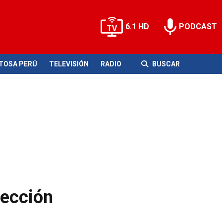
6.1 HD
PODCAST
ITOSA PERÚ
TELEVISIÓN
RADIO
BUSCAR
lección