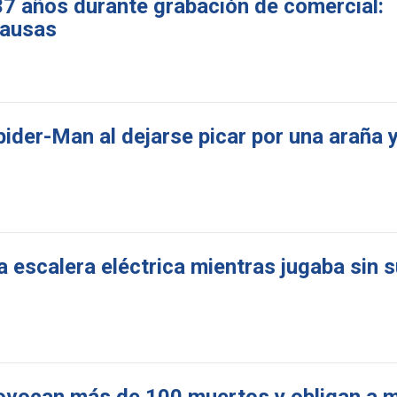
 37 años durante grabación de comercial:
causas
pider-Man al dejarse picar por una araña 
escalera eléctrica mientras jugaba sin s