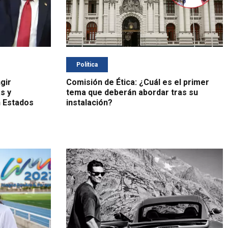
Política
gir
Comisión de Ética: ¿Cuál es el primer
as y
tema que deberán abordar tras su
n Estados
instalación?