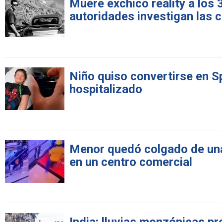
Muere exchico reality a los
autoridades investigan las 
Niño quiso convertirse en S
hospitalizado
Menor quedó colgado de una 
en un centro comercial