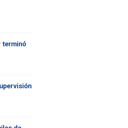
y terminó
upervisión