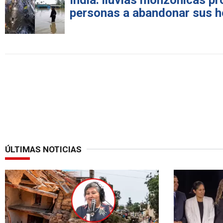
India: lluvias monzónicas p
personas a abandonar sus 
ÚLTIMAS NOTICIAS