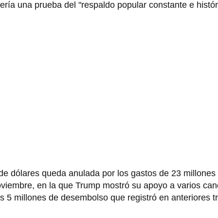
ería una prueba del "respaldo popular constante e histór
de dólares queda anulada por los gastos de 23 millones 
oviembre, en la que Trump mostró su apoyo a varios can
s 5 millones de desembolso que registró en anteriores t