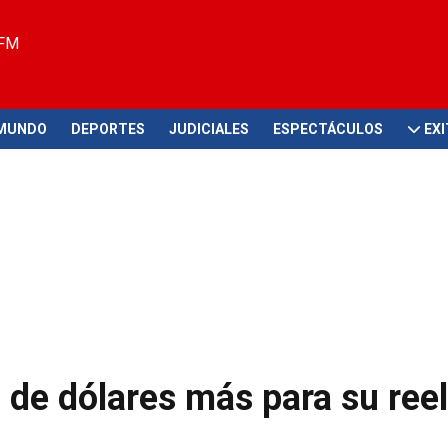
 FM
MUNDO
DEPORTES
JUDICIALES
ESPECTÁCULOS
EX
de dólares más para su ree