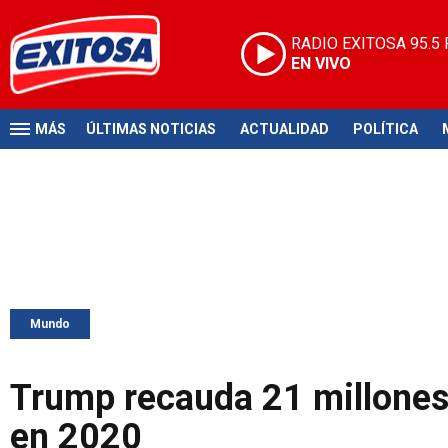
RADIO EXITOSA
95.5
EN VIVO
MÁS
ÚLTIMAS NOTICIAS
ACTUALIDAD
POLÍTICA
Mundo
Trump recauda 21 millones 
en 2020