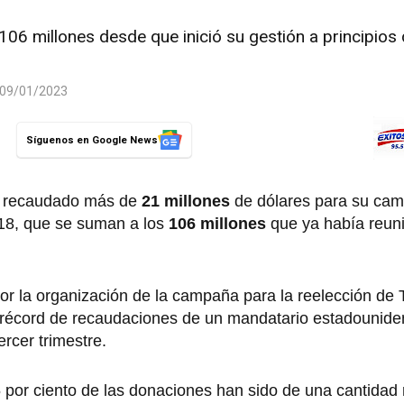
06 millones desde que inició su gestión a principios
l 09/01/2023
Síguenos en Google News
a recaudado más de
21 millones
de dólares para su ca
018, que se suman a los
106 millones
que ya había reun
r la organización de la campaña para la reelección de 
un récord de recaudaciones de un mandatario estadounide
ercer trimestre.
 por ciento de las donaciones han sido de una cantidad 