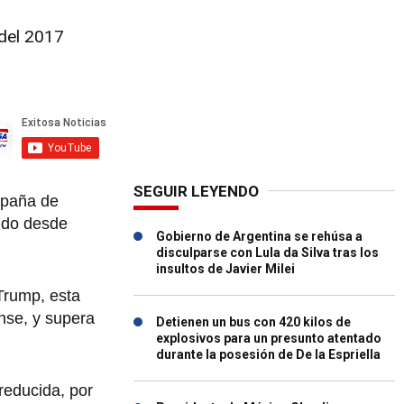
 del 2017
SEGUIR LEYENDO
mpaña de
ido desde
Gobierno de Argentina se rehúsa a
disculparse con Lula da Silva tras los
insultos de Javier Milei
Trump, esta
nse, y supera
Detienen un bus con 420 kilos de
explosivos para un presunto atentado
durante la posesión de De la Espriella
reducida, por