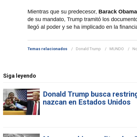
Mientras que su predecesor,
Barack Obama
de su mandato, Trump tramitó los documento
llegó al poder y se ha implicado en la fina
Temas relacionados
Donald Trump
MUNDO
No
Siga leyendo
Donald Trump busca restringi
nazcan en Estados Unidos