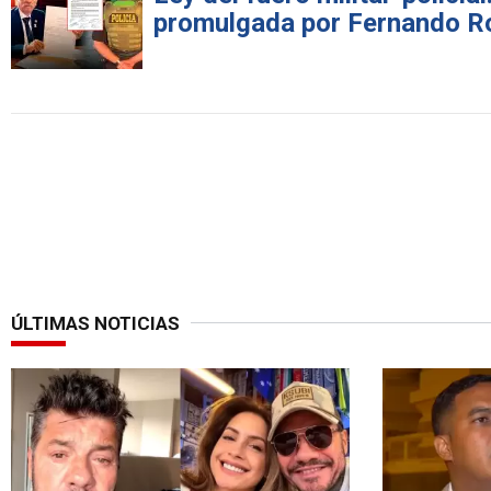
promulgada por Fernando Ro
ÚLTIMAS NOTICIAS