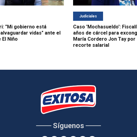
Judiciales
i: "Mi gobierno está
Caso 'Mochasueldo': Fiscalí
alvaguardar vidas" ante el
años de cárcel para excong
El Niño
María Cordero Jon Tay por
recorte salarial
Síguenos