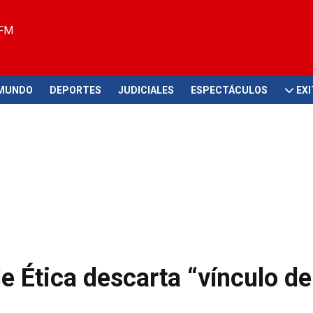
 FM
MUNDO
DEPORTES
JUDICIALES
ESPECTÁCULOS
EX
e Ética descarta “vínculo de