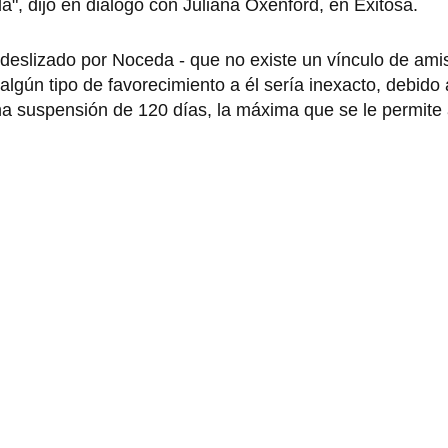
", dijo en diálogo con Juliana Oxenford, en Exitosa.
o deslizado por Noceda - que no existe un vínculo de ami
lgún tipo de favorecimiento a él sería inexacto, debido 
 suspensión de 120 días, la máxima que se le permite 