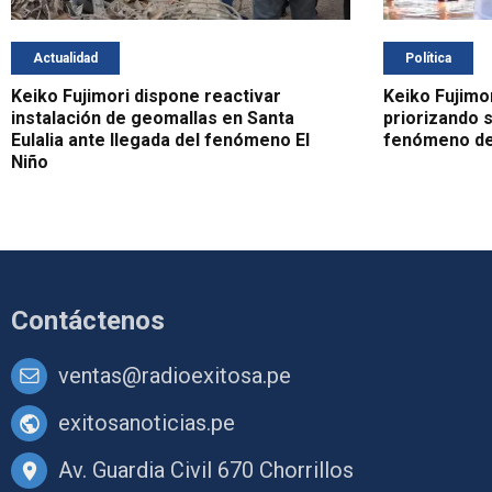
Actualidad
Política
Keiko Fujimori dispone reactivar
Keiko Fujimor
instalación de geomallas en Santa
priorizando s
Eulalia ante llegada del fenómeno El
fenómeno de 
Niño
Contáctenos
ventas@radioexitosa.pe
exitosanoticias.pe
Av. Guardia Civil 670 Chorrillos