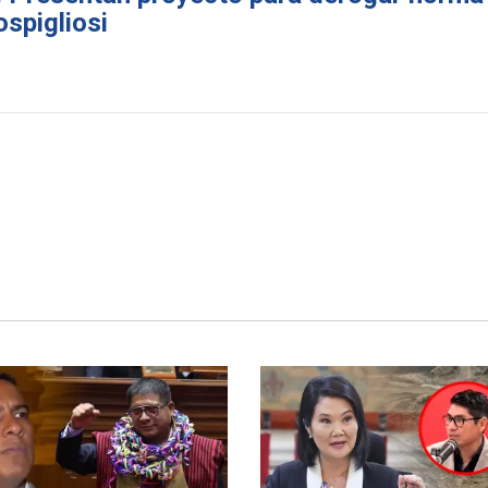
spigliosi