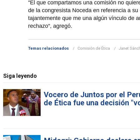
"El que compartamos una comisión no quiere
de la congresista Noceda en referencia a su 
tajantemente que me una algún vínculo de am
rechazo", agregó.
Temas relacionados
Comisión de Ética
Janet Sánc
Siga leyendo
Vocero de Juntos por el Per
de Ética fue una decisión "v