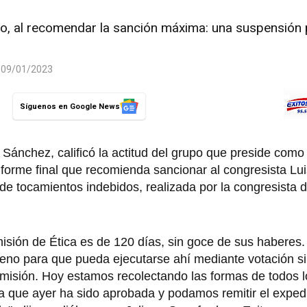
so, al recomendar la sanción máxima: una suspensión 
l 09/01/2023
Síguenos en Google News
 Sánchez, calificó la actitud del grupo que preside como 
forme final que recomienda sancionar al congresista Lui
de tocamientos indebidos, realizada por la congresista 
sión de Ética es de 120 días, sin goce de sus haberes.
leno para que pueda ejecutarse ahí mediante votación si
misión. Hoy estamos recolectando las formas de todos 
a que ayer ha sido aprobada y podamos remitir el expedi