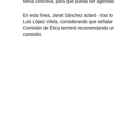
Mesa Directiva, para que pueda ser agendada
En esta línea, Janet Sánchez aclaró - tras l
Luis López Vilela, considerando que señalar a
Comisión de Ética terminó recomendando una
comisión.