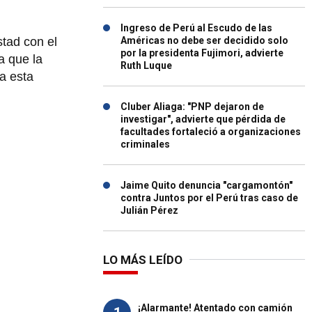
Ingreso de Perú al Escudo de las
stad con el
Américas no debe ser decidido solo
por la presidenta Fujimori, advierte
a que la
Ruth Luque
a esta
Cluber Aliaga: "PNP dejaron de
investigar", advierte que pérdida de
facultades fortaleció a organizaciones
criminales
Jaime Quito denuncia "cargamontón"
contra Juntos por el Perú tras caso de
Julián Pérez
LO MÁS LEÍDO
¡Alarmante! Atentado con camión