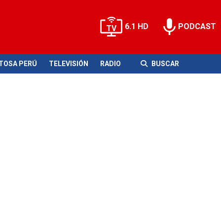
6.1 HD
PODCAST
ITOSA PERÚ
TELEVISIÓN
RADIO
BUSCAR