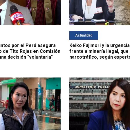
Actualidad
ntos por el Perú asegura
Keiko Fujimori y la urgencia
o de Tito Rojas en Comisión
frente a minería ilegal, que
una decisión "voluntaria"
narcotráfico, según expert