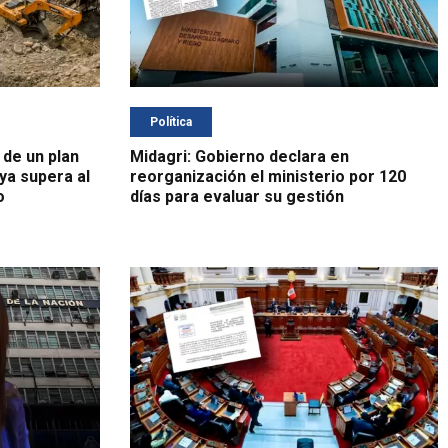
Política
 de un plan
Midagri: Gobierno declara en
 ya supera al
reorganización el ministerio por 120
o
días para evaluar su gestión