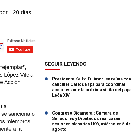
por 120 días.
SEGUIR LEYENDO
“ejemplar”,
s López Vilela
Presidenta Keiko Fujimori se reúne con
de Acción
canciller Carlos Espá para coordinar
acciones ante la próxima visita del papa
León XIV
 La
Congreso Bicameral: Cámara de
 se sanciona o
Senadores y Diputados realizarán
los miembros
sesiones plenarias HOY, miércoles 5 de
ente a la
agosto