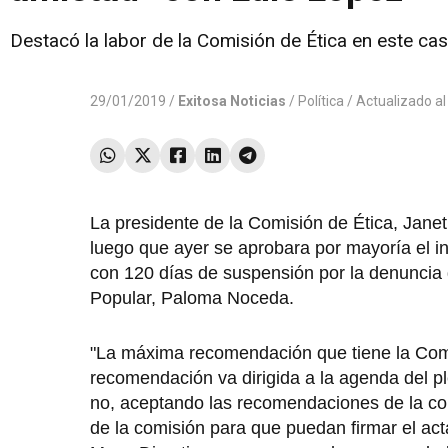
Destacó la labor de la Comisión de Ética en este ca
29/01/2019 /
Exitosa Noticias
/
Política
/ Actualizado a
La presidente de la Comisión de Ética, Janet
luego que ayer se aprobara por mayoría el in
con 120 días de suspensión por la denuncia 
Popular, Paloma Noceda.
"La máxima recomendación que tiene la Comi
recomendación va dirigida a la agenda del p
no, aceptando las recomendaciones de la co
de la comisión para que puedan firmar el act