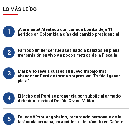
LO MÁS LEÍDO
¡Alarmante! Atentado con camión bomba deja 11
1
heridos en Colombia a días del cambio presidencial
Famoso influencer fue asesinado a balazos en plena
2
transmisión en vivo y a pocos metros de la Fiscalía
Mark Vito revela cuál es su nuevo trabajo tras
3
abandonar Perú de forma sorpresiva: "Es fácil ganar
plata"
Ejército del Perú se pronuncia por suboficial armado
4
detenido previo al Desfile Cívico Militar
Fallece Víctor Angobaldo, recordado personaje de la
5
farándula peruana, en accidente de tránsito en Cañete