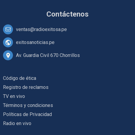
Contáctenos
ventas@radioexitosa.pe
exitosanoticias.pe
Av. Guardia Civil 670 Chorrillos
Código de ética
Registro de reclamos
TV en vivo
Términos y condiciones
Políticas de Privacidad
Radio en vivo