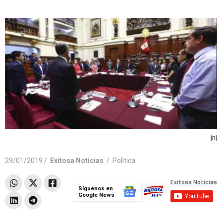
jnj
29/01/2019 /
Exitosa Noticias
/
Política
Síguenos en
Google News