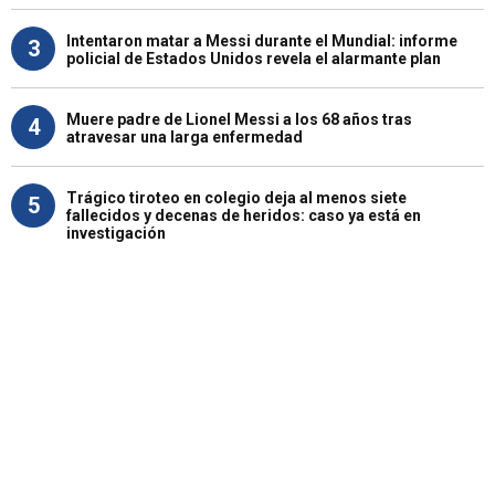
Intentaron matar a Messi durante el Mundial: informe
3
policial de Estados Unidos revela el alarmante plan
Muere padre de Lionel Messi a los 68 años tras
4
atravesar una larga enfermedad
Trágico tiroteo en colegio deja al menos siete
5
fallecidos y decenas de heridos: caso ya está en
investigación