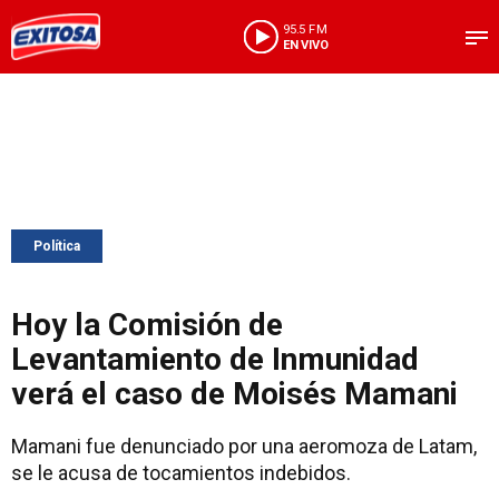
95.5 FM
EN VIVO
Política
Hoy la Comisión de
Levantamiento de Inmunidad
verá el caso de Moisés Mamani
Mamani fue denunciado por una aeromoza de Latam,
se le acusa de tocamientos indebidos.