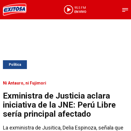
95.5 FM
EN VIVO
Política
Ni Antauro, ni Fujimori
Exministra de Justicia aclara
iniciativa de la JNE: Perú Libre
sería principal afectado
La exministra de Jusitica, Delia Espinoza, señala que