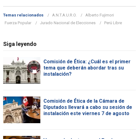
Temas relacionados
A.N.T.A.U.R.O.
Alberto Fujimori
Fuerza Popular
Jurado Nacional de Elecciones
Perú Libre
Siga leyendo
Comisión de Ética: ¿Cuál es el primer
tema que deberán abordar tras su
instalación?
Comisión de Ética de la Cámara de
Diputados llevará a cabo su sesión de
instalación este viernes 7 de agosto