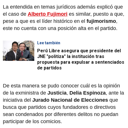
La entendida en temas jurídicos además explicó que
el caso de
Alberto Fujimori
es similar, puesto a que,
pese a que es el líder histórico en el
fujimorismo
,
este no cuenta con una posición alta en el partido.
Lee también
Perú Libre asegura que presidente del
JNE "politiza" la institución tras
propuesta para expulsar a sentenciados
de partidos
De esta manera se pudo conocer cuál es la opinión
de la exministra de
Justicia
,
Delia Espinoza
, ante la
iniciativa del
Jurado Nacional de Elecciones
que
busca que partidos cuyos fundadores o directivos
sean condenados por diferentes delitos no puedan
participar de los comicios.