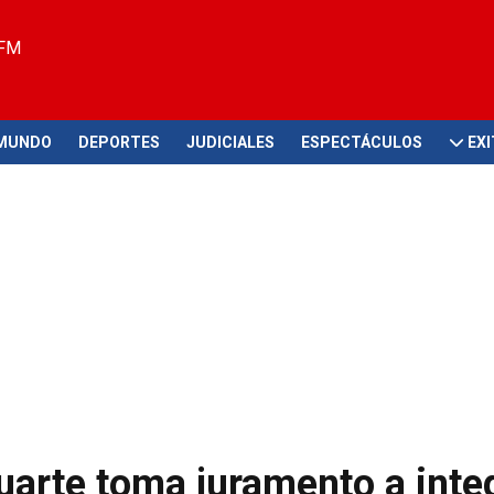
 FM
MUNDO
DEPORTES
JUDICIALES
ESPECTÁCULOS
EX
uarte toma juramento a inte