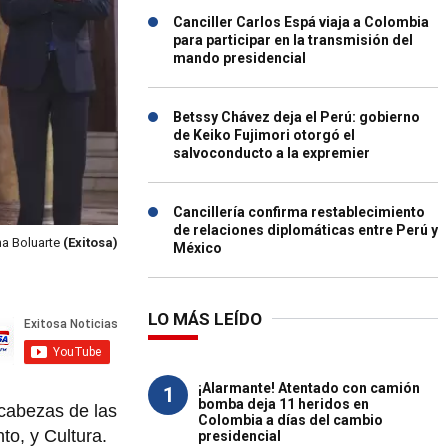
Canciller Carlos Espá viaja a Colombia
para participar en la transmisión del
mando presidencial
Betssy Chávez deja el Perú: gobierno
de Keiko Fujimori otorgó el
salvoconducto a la expremier
Cancillería confirma restablecimiento
de relaciones diplomáticas entre Perú y
na Boluarte
(Exitosa)
México
LO MÁS LEÍDO
¡Alarmante! Atentado con camión
1
bomba deja 11 heridos en
 cabezas de las
Colombia a días del cambio
to, y Cultura.
presidencial