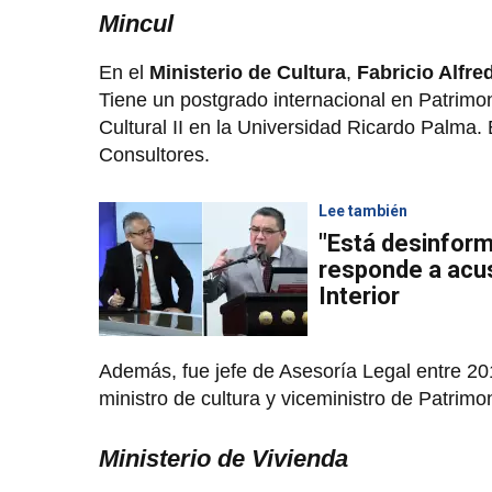
Mincul
En el
Ministerio de Cultura
,
Fabricio Alfre
Tiene un postgrado internacional en Patrimo
Cultural II en la Universidad Ricardo Palma.
Consultores.
Lee también
"Está desinform
responde a acus
Interior
Además, fue jefe de Asesoría Legal entre 201
ministro de cultura y viceministro de Patrimon
Ministerio de Vivienda