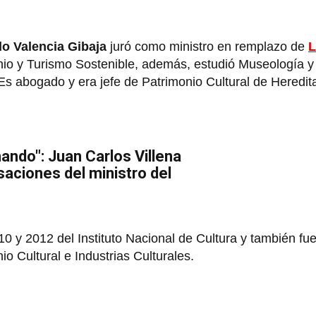
do Valencia Gibaja
juró como ministro en remplazo de
L
nio y Turismo Sostenible, además, estudió Museología y
 Es abogado y era jefe de Patrimonio Cultural de Heredit
ando": Juan Carlos Villena
aciones del ministro del
0 y 2012 del Instituto Nacional de Cultura y también fu
io Cultural e Industrias Culturales.