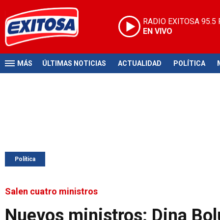
RADIO EXITOSA
95.5
EN VIVO
MÁS
ÚLTIMAS NOTICIAS
ACTUALIDAD
POLÍTICA
Política
Salen cuatro ministros
Nuevos ministros: Dina Bol