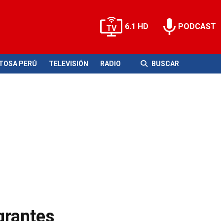
6.1 HD
PODCAST
ITOSA PERÚ
TELEVISIÓN
RADIO
BUSCAR
grantes