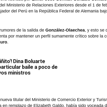
el Ministerio de Relaciones Exteriores desde el 1 de fe
ador del Perú en la República Federal de Alemania baj
 rumores de la salida de
González-Olaechea
, y esto se
enta por mantener un perfil sumamente crítico sobre la 
duro
.
iñito'! Dina Boluarte
articular baile a poco de
vos ministros
nueva titular del Ministerio de Comercio Exterior y Turi
a en remplazo de Elizabeth Galdo, había sido voceada 