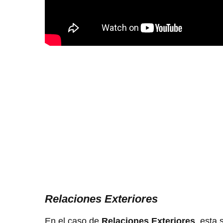
Relaciones Exteriores
En el caso de
Relaciones Exteriores
, esta 