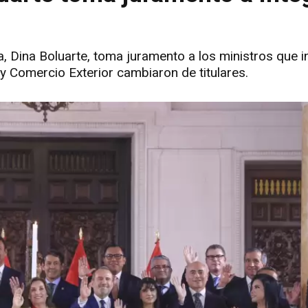
a, Dina Boluarte, toma juramento a los ministros que i
a y Comercio Exterior cambiaron de titulares.