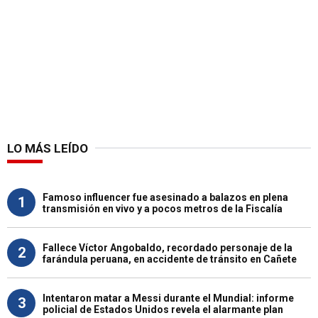
LO MÁS LEÍDO
Famoso influencer fue asesinado a balazos en plena
1
transmisión en vivo y a pocos metros de la Fiscalía
Fallece Víctor Angobaldo, recordado personaje de la
2
farándula peruana, en accidente de tránsito en Cañete
Intentaron matar a Messi durante el Mundial: informe
3
policial de Estados Unidos revela el alarmante plan