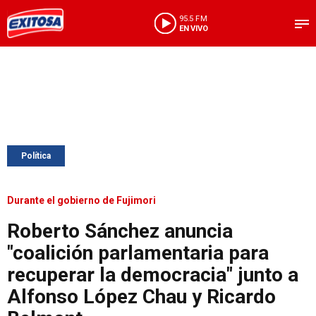
95.5 FM
EN VIVO
Política
Durante el gobierno de Fujimori
Roberto Sánchez anuncia
"coalición parlamentaria para
recuperar la democracia" junto a
Alfonso López Chau y Ricardo