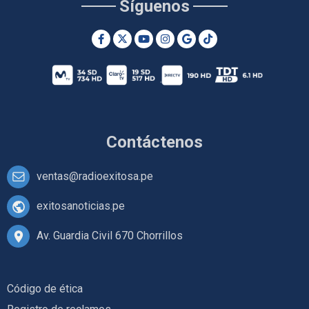
Síguenos
Contáctenos
ventas@radioexitosa.pe
exitosanoticias.pe
Av. Guardia Civil 670 Chorrillos
Código de ética