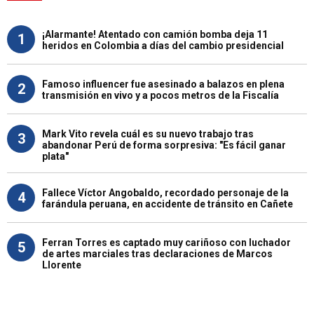
¡Alarmante! Atentado con camión bomba deja 11
1
heridos en Colombia a días del cambio presidencial
Famoso influencer fue asesinado a balazos en plena
2
transmisión en vivo y a pocos metros de la Fiscalía
Mark Vito revela cuál es su nuevo trabajo tras
3
abandonar Perú de forma sorpresiva: "Es fácil ganar
plata"
Fallece Víctor Angobaldo, recordado personaje de la
4
farándula peruana, en accidente de tránsito en Cañete
Ferran Torres es captado muy cariñoso con luchador
5
de artes marciales tras declaraciones de Marcos
Llorente