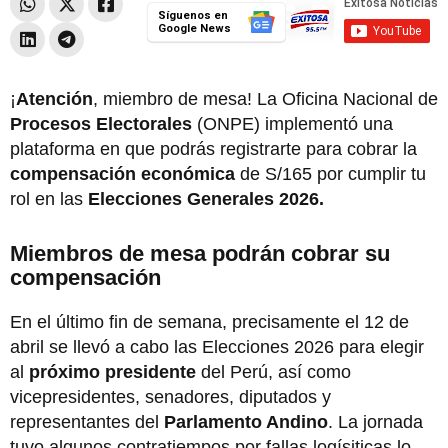
Síguenos en
Google News
¡
Atención
, miembro de mesa! La Oficina Nacional de
Procesos Electorales
(ONPE) implementó una
plataforma en que podrás registrarte para cobrar la
compensación económica
de S/165 por cumplir tu
rol en las
Elecciones Generales 2026.
Miembros de mesa podrán cobrar su
compensación
En el último fin de semana, precisamente el 12 de
abril se llevó a cabo las Elecciones 2026 para elegir
al
próximo presidente
del Perú, así como
vicepresidentes, senadores, diputados y
representantes del
Parlamento Andino
. La jornada
tuvo algunos contratiempos por fallas logísiticas lo