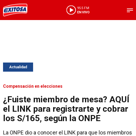
95.5 FM
EN VIVO
Actualidad
Compensación en elecciones
¿Fuiste miembro de mesa? AQUÍ
el LINK para registrarte y cobrar
los S/165, según la ONPE
La ONPE dio a conocer el LINK para que los miembros