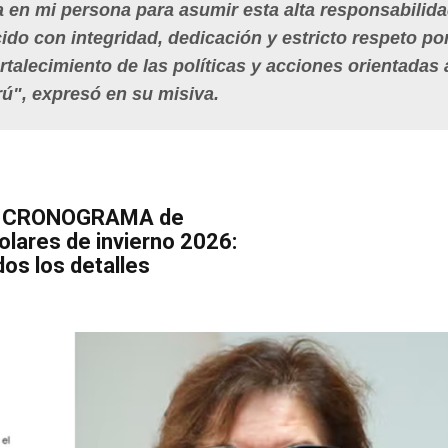
a en mi persona para asumir
esta alta responsabilid
rcido con integridad, dedicación y estricto respeto por
rtalecimiento de las políticas y acciones orientadas 
rú
", expresó en su misiva.
ia CRONOGRAMA de
lares de invierno 2026:
os los detalles