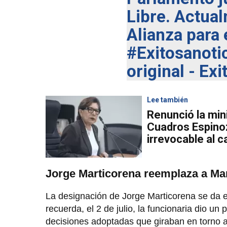
Libre. Actua
Alianza para 
#Exitosanoti
original - Ex
Lee también
Renunció la min
Cuadros Espino
irrevocable al c
Jorge Marticorena reemplaza a Ma
La designación de Jorge Marticorena se da e
recuerda, el 2 de julio, la funcionaria dio u
decisiones adoptadas que giraban en torno 