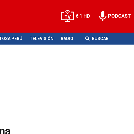
6.1 HD
PODCAST
ITOSA PERÚ
TELEVISIÓN
RADIO
BUSCAR
ena