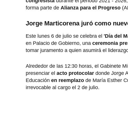
congresista
durante el periodo 2021 - 2026,
forma parte de
Alianza para el Progreso
(A
Jorge Marticorena juró como nuev
Este lunes 6 de julio se celebra el
'Día del 
en Palacio de Gobierno, una
ceremonia pre
tomar juramento a quien asumirá el liderazg
Alrededor de las 12:30 horas, el Gabinete Mi
presenciar el
acto protocolar
donde Jorge A
Educación
en reemplazo
de María Esther Cu
irrevocable al cargo el 2 de julio.