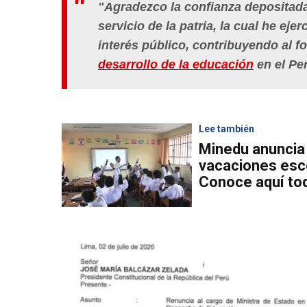
"
Agradezco la confianza depositad
servicio de la patria, la cual he eje
interés público, contribuyendo al fo
desarrollo de la educación
en el Pe
Lee también
Minedu anunc
vacaciones esco
Conoce aquí tod