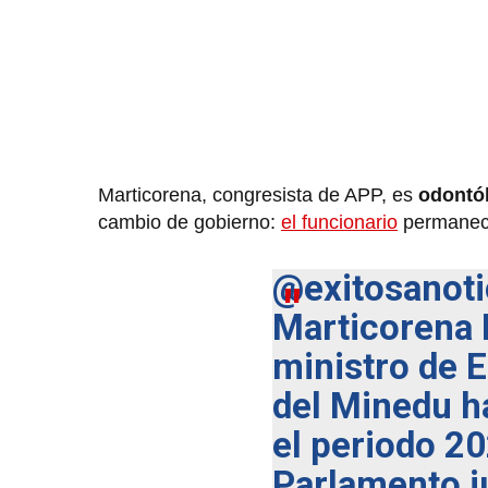
Marticorena, congresista de APP, es
odontó
cambio de gobierno:
el funcionario
permanece
@exitosanoti
Marticorena
ministro de E
del Minedu h
el periodo 20
Parlamento j