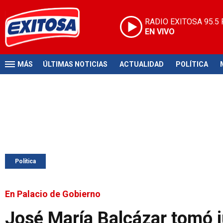
RADIO EXITOSA
95.5
EN VIVO
MÁS
ÚLTIMAS NOTICIAS
ACTUALIDAD
POLÍTICA
Política
En Palacio de Gobierno
José María Balcázar tomó 