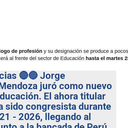
logo de profesión
y su designación se produce a pocos
rá al frente del sector de Educación
hasta el martes 28
cias
🔴🔵 Jorge
 Mendoza juró como nuevo
ducación. El ahora titular
a sido congresista durante
21 - 2026, llegando al
unto a la bancada de Perú