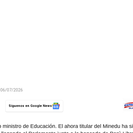
l 06/07/2026
Síguenos en Google News
inistro de Educación. El ahora titular del Minedu ha s