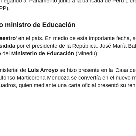
 llegando al Parlamento junto a la bancada de Perú Libr
PP).
o ministro de Educación
Maestro
' en el país. En medio de esta importante fecha, s
sidida
por el presidente de la República, José María Bal
o del
Ministerio de Educación
(Minedu).
nisterial de
Luis Arroyo
se hizo presente en la 'Casa de
lfonso Marticorena Mendoza se convertía en el nuevo mi
adros, quien mediante una carta oficial presentó su re