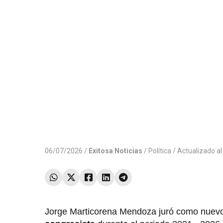
06/07/2026 /
Exitosa Noticias
/
Política
/ Actualizado a
Jorge Marticorena Mendoza juró como nuevo m