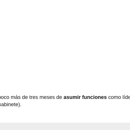
 poco más de tres meses de
asumir funciones
como líd
Gabinete).