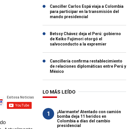
Canciller Carlos Espá viaja a Colombia
para participar en la transmisión del
mando presidencial
Betssy Chávez deja el Perú: gobierno
de Keiko Fujimori otorgó el
salvoconducto a la expremier
Cancillería confirma restablecimiento
de relaciones diplomáticas entre Perú y
México
LO MÁS LEÍDO
¡Alarmante! Atentado con camión
1
bomba deja 11 heridos en
Colombia a días del cambio
ido
presidencial