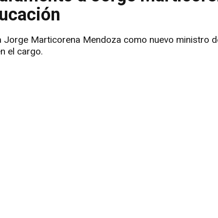
ducación
 a Jorge Marticorena Mendoza como nuevo ministro d
n el cargo.