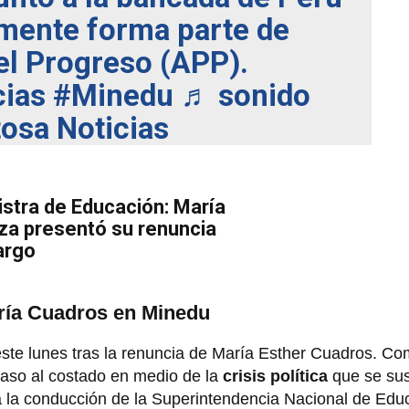
lmente forma parte de
el Progreso (APP).
cias
#Minedu
♬ sonido
itosa Noticias
istra de Educación: María
za presentó su renuncia
argo
ría Cuadros en Minedu
ste lunes tras la renuncia de María Esther Cuadros. C
n paso al costado en medio de la
crisis política
que se sus
a la conducción de la Superintendencia Nacional de Edu