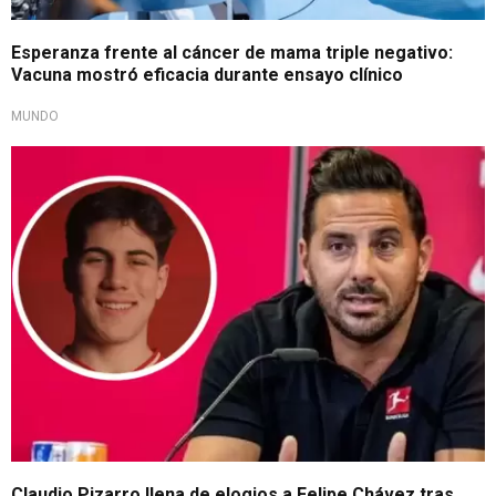
Esperanza frente al cáncer de mama triple negativo:
Vacuna mostró eficacia durante ensayo clínico
MUNDO
De peruano a peruano
Claudio Pizarro llena de elogios a Felipe Chávez tras