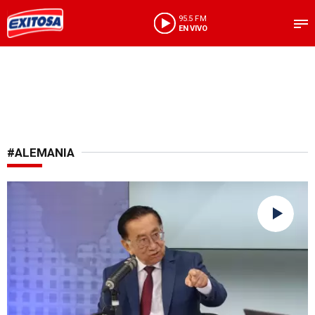
95.5 FM
EN VIVO
#ALEMANIA
Polémicas declaraciones