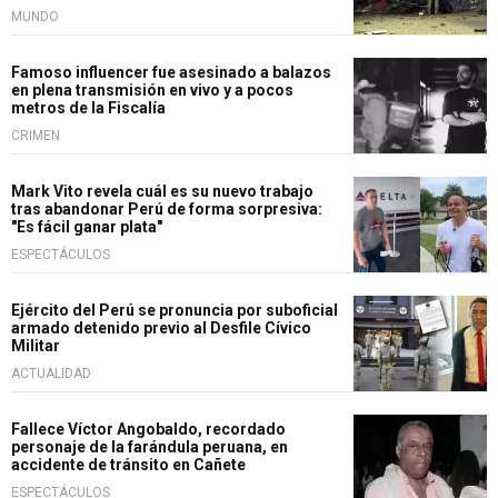
MUNDO
Famoso influencer fue asesinado a balazos
en plena transmisión en vivo y a pocos
metros de la Fiscalía
CRIMEN
Mark Vito revela cuál es su nuevo trabajo
tras abandonar Perú de forma sorpresiva:
"Es fácil ganar plata"
ESPECTÁCULOS
Ejército del Perú se pronuncia por suboficial
armado detenido previo al Desfile Cívico
Militar
ACTUALIDAD
Fallece Víctor Angobaldo, recordado
personaje de la farándula peruana, en
accidente de tránsito en Cañete
ESPECTÁCULOS