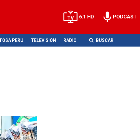
6.1 HD
PODCAST
ITOSA PERÚ
TELEVISIÓN
RADIO
BUSCAR