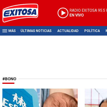
RADIO EXITOSA
95.5
EN VIVO
MÁS
ÚLTIMAS NOTICIAS
ACTUALIDAD
POLÍTICA
#BONO
Modalidad Cero Trámites
Programa soc