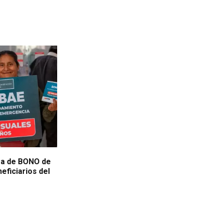
ega de BONO de
eficiarios del