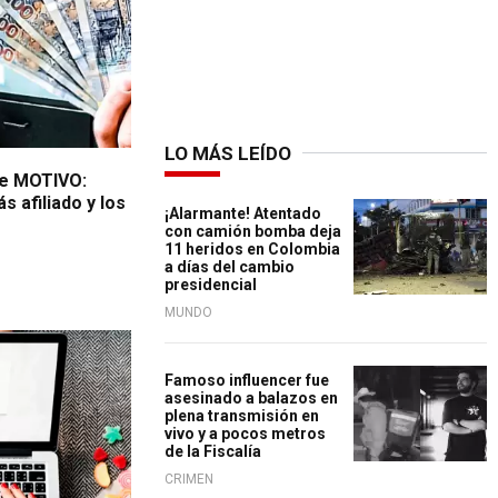
LO MÁS LEÍDO
te MOTIVO:
s afiliado y los
¡Alarmante! Atentado
con camión bomba deja
11 heridos en Colombia
a días del cambio
presidencial
MUNDO
Famoso influencer fue
asesinado a balazos en
plena transmisión en
vivo y a pocos metros
de la Fiscalía
CRIMEN