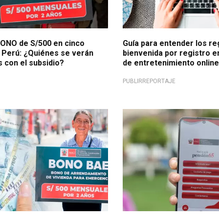
ONO de S/500 en cinco
Guía para entender los re
 Perú: ¿Quiénes se verán
bienvenida por registro 
 con el subsidio?
de entretenimiento onlin
PUBLIRREPORTAJE
onómico
Atento a tu nombre