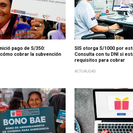
nició pago de S/350:
SIS otorga S/1000 por es
y cómo cobrar la subvención
Consulta con tu DNI si está
requisitos para cobrar
ACTUALIDAD
conómico
Promociones y beneficios