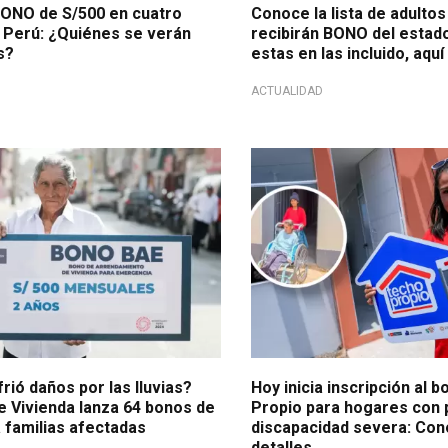
ONO de S/500 en cuatro
Conoce la lista de adulto
 Perú: ¿Quiénes se verán
recibirán BONO del estado:
s?
estas en las incluido, aquí
ACTUALIDAD
mnificados!
Bono 2026
rió daños por las lluvias?
Hoy inicia inscripción al 
e Vivienda lanza 64 bonos de
Propio para hogares con
a familias afectadas
discapacidad severa: Con
detalles