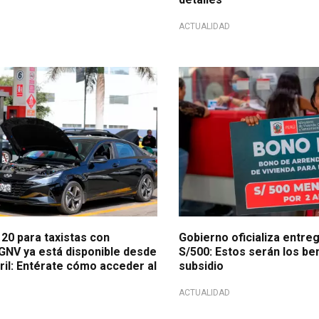
ACTUALIDAD
xistas!
Apoyo del Estado
20 para taxistas con
Gobierno oficializa entr
 GNV ya está disponible desde
S/500: Estos serán los ben
ril: Entérate cómo acceder al
subsidio
ACTUALIDAD