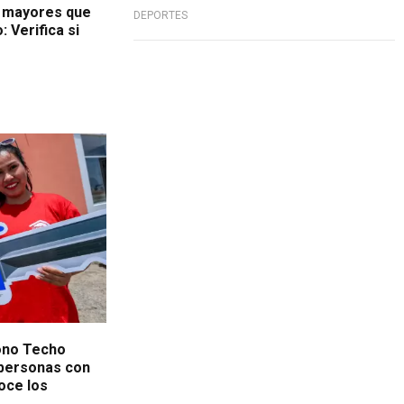
s mayores que
DEPORTES
 Verifica si
bono Techo
 personas con
oce los