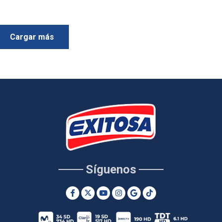
Cargar más
Síguenos