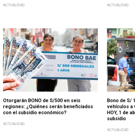
ACTUALIDAD
ACTUALIDAD
Apoyo del Estado
¡Atención, ta
Otorgarán BONO de S/500 en seis
Bono de S/ 1
regiones: ¿Quiénes serán beneficiados
vehículos a
con el subsidio económico?
HOY, 1 de ab
subsidio
ACTUALIDAD
ACTUALIDAD