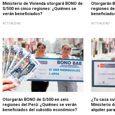
Ministerio de Vivienda otorgará BONO de
Otorgarán B
S/500 en cinco regiones: ¿Quiénes se
regiones de
verán beneficiados?
beneficiado
ACTUALIDAD
ACTUALIDAD
Apoyo del Estado
¡Atención da
Otorgarán BONO de S/500 en seis
¿Tu casa suf
regiones del Perú: ¿Quiénes se verán
Ministerio d
beneficiados del subsidio económico?
alquiler par