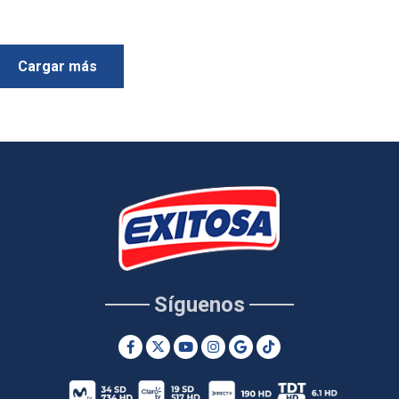
Cargar más
Síguenos