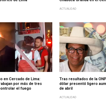
ACTUALIDAD
horas más
Impacto de segunda vuelta
io en Cercado de Lima:
Tras resultados de la ONP
abajan por más de tres
dólar presentó ligero au
ontrolar el fuego
de abril
ACTUALIDAD