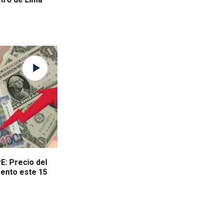
E: Precio del
mento este 15