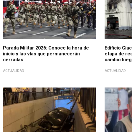
Parada Militar 2026: Conoce la hora de
Edificio Giac
inicio y las vías que permanecerán
etapa de re
cerradas
cambio lueg
ACTUALIDAD
ACTUALIDAD
¡Alarmante!
Máxima vigil