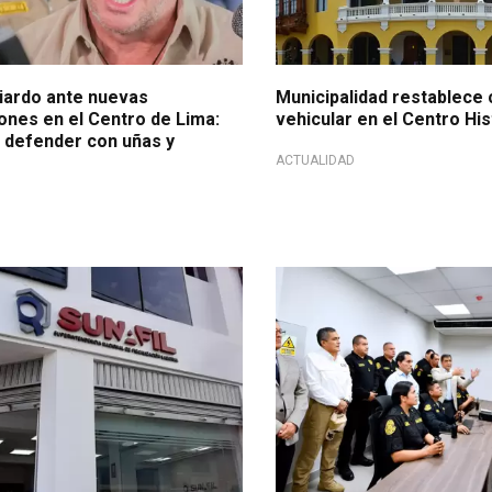
ardo ante nuevas
Municipalidad restablece 
ones en el Centro de Lima:
vehicular en el Centro Hi
 defender con uñas y
ACTUALIDAD
ante manifestaciones
Centro Histórico restringe trá