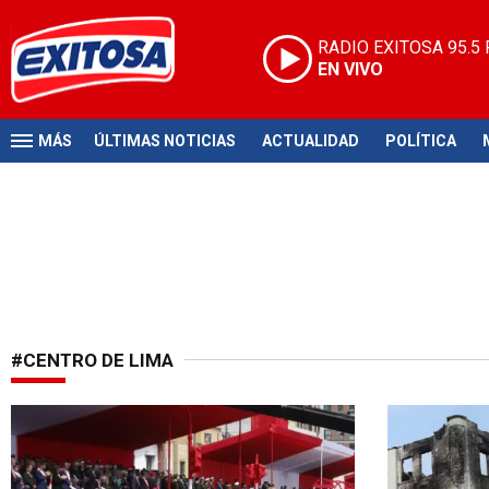
RADIO EXITOSA
95.5
EN VIVO
MÁS
ÚLTIMAS NOTICIAS
ACTUALIDAD
POLÍTICA
#CENTRO DE LIMA
Atención ciudadanos
Patrimonio 