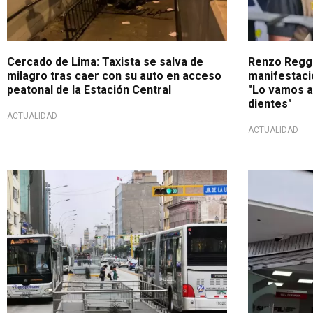
Cercado de Lima: Taxista se salva de
Renzo Reggi
milagro tras caer con su auto en acceso
manifestaci
peatonal de la Estación Central
"Lo vamos a
dientes"
ACTUALIDAD
ACTUALIDAD
Actualizaciones en el transporte público
Comunicado 