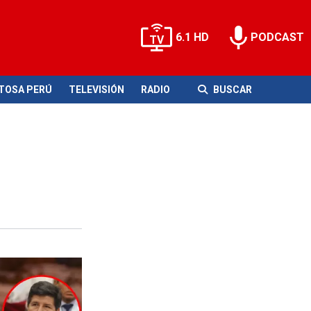
6.1 HD
PODCAST
ITOSA PERÚ
TELEVISIÓN
RADIO
BUSCAR