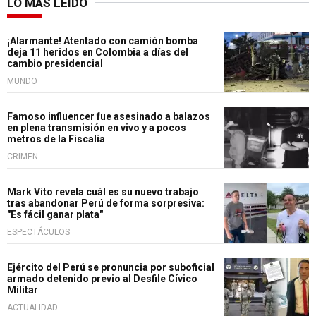
LO MÁS LEÍDO
¡Alarmante! Atentado con camión bomba
deja 11 heridos en Colombia a días del
cambio presidencial
MUNDO
Famoso influencer fue asesinado a balazos
en plena transmisión en vivo y a pocos
metros de la Fiscalía
CRIMEN
Mark Vito revela cuál es su nuevo trabajo
tras abandonar Perú de forma sorpresiva:
"Es fácil ganar plata"
ESPECTÁCULOS
Ejército del Perú se pronuncia por suboficial
armado detenido previo al Desfile Cívico
Militar
ACTUALIDAD