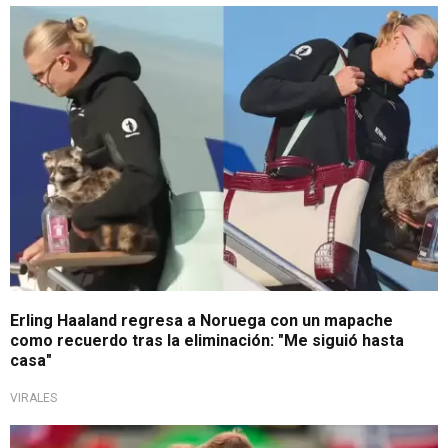
Regreso insólito
Erling Haaland regresa a Noruega con un mapache
como recuerdo tras la eliminación: "Me siguió hasta
casa"
VIRALES
Siguen las polémicas