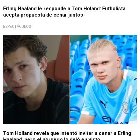
Erling Haaland le responde a Tom Holand: Futbolista
acepta propuesta de cenar juntos
ESPECTÁCULOS
Insólita confesión
Tom Holland revela que intentó invitar a cenar a Erling
Haaland, pero el noruego lo dejó en visto