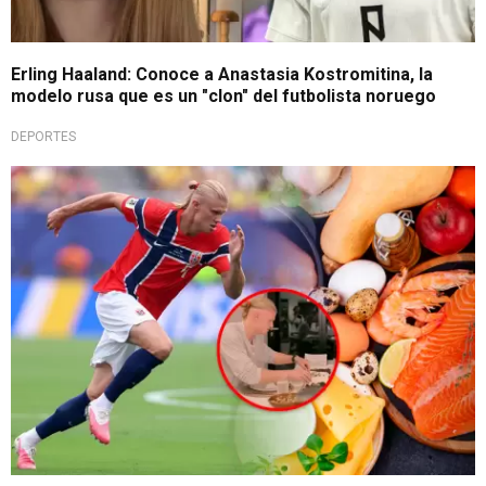
Erling Haaland: Conoce a Anastasia Kostromitina, la
modelo rusa que es un "clon" del futbolista noruego
DEPORTES
Fuera de lo común