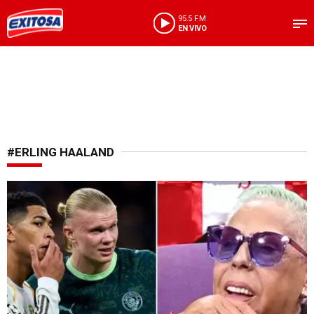
95.5 FM
EN VIVO
#ERLING HAALAND
Sin pelos en la lengua