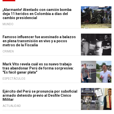
¡Alarmante! Atentado con camión bomba
deja 11 heridos en Colombia a días del
cambio presidencial
MUNDO
Famoso influencer fue asesinado a balazos
en plena transmisión en vivo y a pocos
metros de la Fiscalía
CRIMEN
Mark Vito revela cuál es su nuevo trabajo
tras abandonar Perú de forma sorpresiva:
"Es fácil ganar plata"
ESPECTÁCULOS
Ejército del Perú se pronuncia por suboficial
armado detenido previo al Desfile Cívico
Militar
ACTUALIDAD