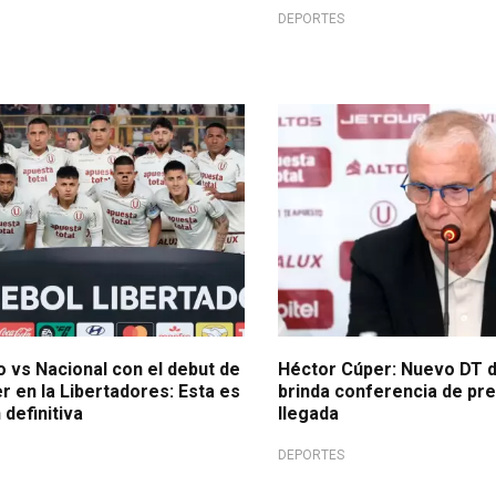
DEPORTES
nacional
Técnico mundialista
o vs Nacional con el debut de
Héctor Cúper: Nuevo DT d
 en la Libertadores: Esta es
brinda conferencia de pre
 definitiva
llegada
DEPORTES