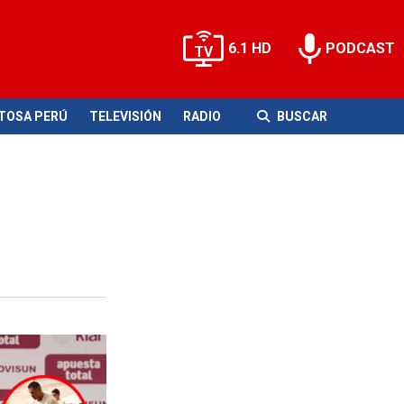
6.1 HD
PODCAST
ITOSA PERÚ
TELEVISIÓN
RADIO
BUSCAR