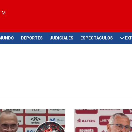
 FM
MUNDO
DEPORTES
JUDICIALES
ESPECTÁCULOS
EX
forme
Expectativa en duda