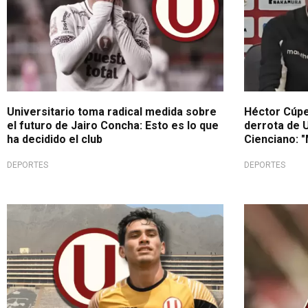
Universitario toma radical medida sobre
Héctor Cúper
el futuro de Jairo Concha: Esto es lo que
derrota de U
ha decidido el club
Cienciano: 
DEPORTES
DEPORTES
Se acabaron los rumores
Gran fichaje