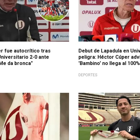
 fue autocrítico tras
Debut de Lapadula en Univ
niversitario 2-0 ante
peligra: Héctor Cúper adv
"Me da bronca"
'Bambino' no llega al 100
DEPORTES
Todo listo