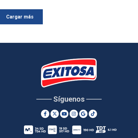
Cargar más
Síguenos