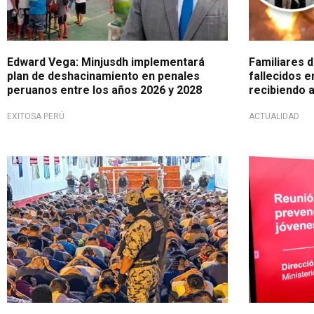
Edward Vega: Minjusdh implementará
Familiares 
plan de deshacinamiento en penales
fallecidos e
peruanos entre los años 2026 y 2028
recibiendo 
EXITOSA PERÚ
ACTUALIDAD
A tener en cuenta
Prevención j