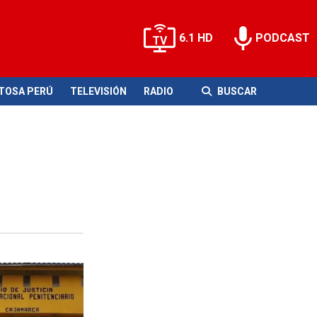
6.1 HD
PODCAST
ITOSA PERÚ
TELEVISIÓN
RADIO
BUSCAR