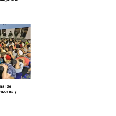
nal de
visores y