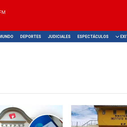
 FM
MUNDO
DEPORTES
JUDICIALES
ESPECTÁCULOS
EX
añosas
Normas legales