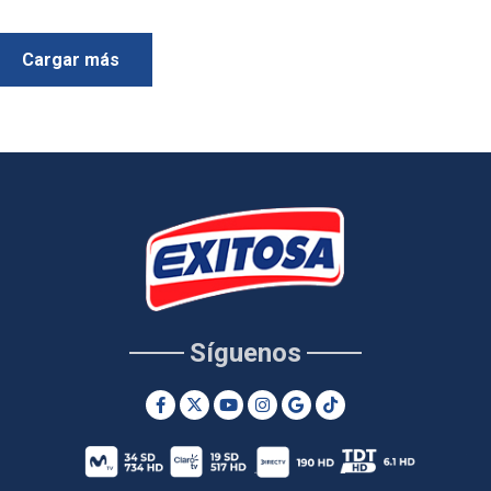
Cargar más
Síguenos