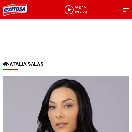
95.5 FM
EN VIVO
#NATALIA SALAS
Nueva intervención