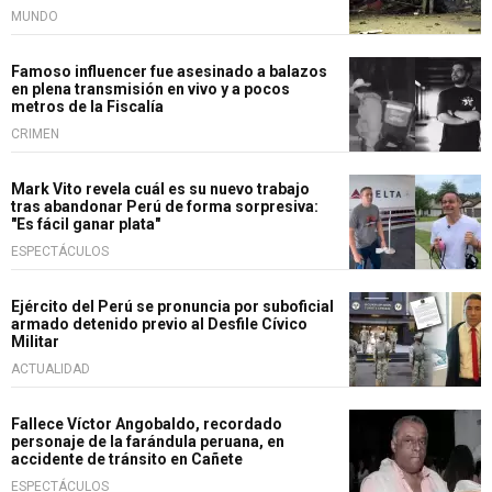
MUNDO
Famoso influencer fue asesinado a balazos
en plena transmisión en vivo y a pocos
metros de la Fiscalía
CRIMEN
Mark Vito revela cuál es su nuevo trabajo
tras abandonar Perú de forma sorpresiva:
"Es fácil ganar plata"
ESPECTÁCULOS
Ejército del Perú se pronuncia por suboficial
armado detenido previo al Desfile Cívico
Militar
ACTUALIDAD
Fallece Víctor Angobaldo, recordado
personaje de la farándula peruana, en
accidente de tránsito en Cañete
ESPECTÁCULOS