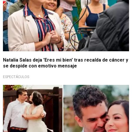
Natalia Salas deja 'Eres mi bien' tras recaída de cáncer y
se despide con emotivo mensaje
ESPECTÁCULOS
¡Boda sigue en pie!