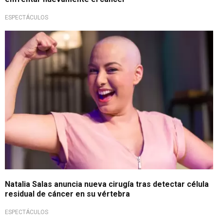
ESPECTÁCULOS
Hallazgo que encendió las alarmas
Natalia Salas anuncia nueva cirugía tras detectar célula
residual de cáncer en su vértebra
ESPECTÁCULOS