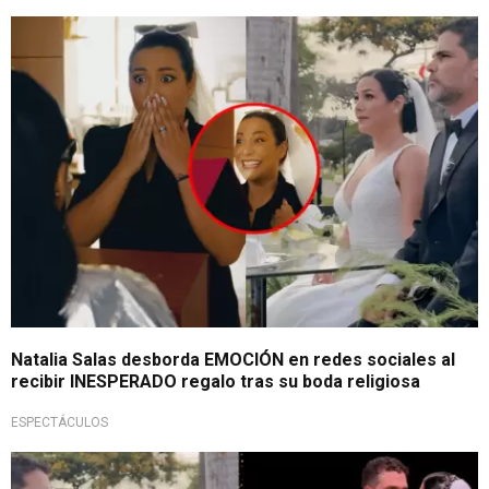
Obsequio sorpresivo
Natalia Salas desborda EMOCIÓN en redes sociales al
recibir INESPERADO regalo tras su boda religiosa
ESPECTÁCULOS
¡Qué viva el amor!