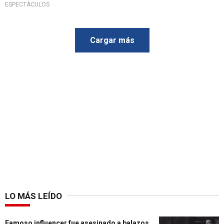
ESPECTÁCULOS
Cargar más
LO MÁS LEÍDO
Famoso influencer fue asesinado a balazos