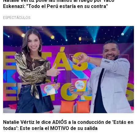
Natalie Vértiz pone las manos al fuego por Yaco
Eskenazi: "Todo el Perú estaría en su contra"
ESPECTÁCULOS
Inesperada despedida
Natalie Vértiz le dice ADIÓS a la conducción de 'Estás en
todas': Este sería el MOTIVO de su salida