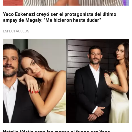
Yaco Eskenazi creyó ser el protagonista del último
ampay de Magaly: "Me hicieron hasta dudar"
ESPECTÁCULOS
¡El último fiel!