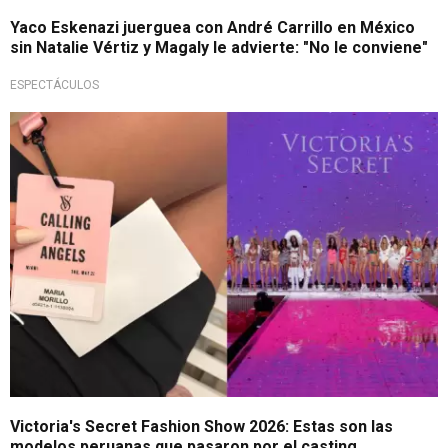
Yaco Eskenazi juerguea con André Carrillo en México
sin Natalie Vértiz y Magaly le advierte: "No le conviene"
ESPECTÁCULOS
Pasarela internacional
Victoria's Secret Fashion Show 2026: Estas son las
modelos peruanas que pasaron por el casting