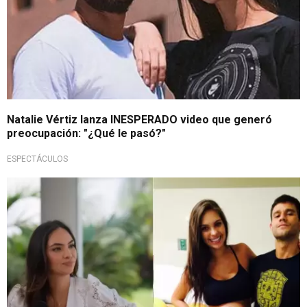
Natalie Vértiz lanza INESPERADO video que generó
preocupación: "¿Qué le pasó?"
ESPECTÁCULOS
¡Cierra la fábrica!