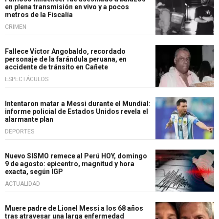
en plena transmisión en vivo y a pocos
metros de la Fiscalía
CRIMEN
Fallece Víctor Angobaldo, recordado
personaje de la farándula peruana, en
accidente de tránsito en Cañete
ESPECTÁCULOS
Intentaron matar a Messi durante el Mundial:
informe policial de Estados Unidos revela el
alarmante plan
DEPORTES
Nuevo SISMO remece al Perú HOY, domingo
9 de agosto: epicentro, magnitud y hora
exacta, según IGP
ACTUALIDAD
Muere padre de Lionel Messi a los 68 años
tras atravesar una larga enfermedad