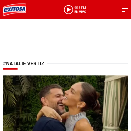
95.5 FM
EN VIVO
#NATALIE VERTIZ
Confesión inesperada