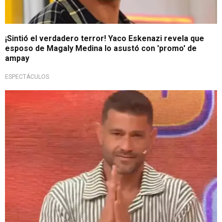
¡Sintió el verdadero terror! Yaco Eskenazi revela que
esposo de Magaly Medina lo asustó con 'promo' de
ampay
ESPECTÁCULOS
La pensó