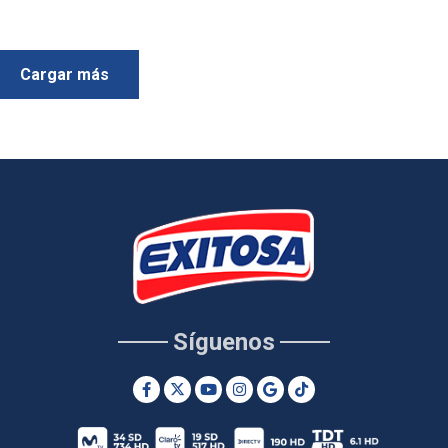
Cargar más
Síguenos