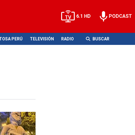
6.1 HD
PODCAST
ITOSA PERÚ
TELEVISIÓN
RADIO
BUSCAR