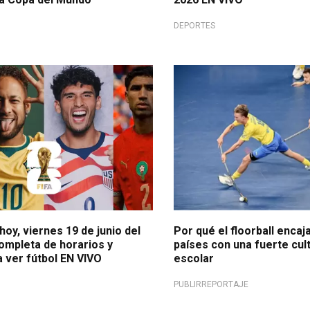
DEPORTES
acción
Un deporte en expansión
hoy, viernes 19 de junio del
Por qué el floorball encaj
ompleta de horarios y
países con una fuerte cul
 ver fútbol EN VIVO
escolar
PUBLIRREPORTAJE