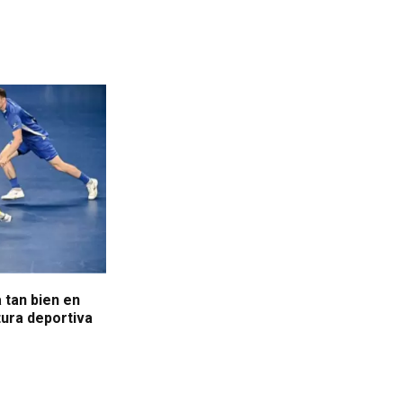
a tan bien en
tura deportiva