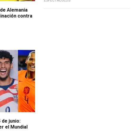
ESPECTÁCULOS
 de Alemania
inación contra
 de junio:
er el Mundial