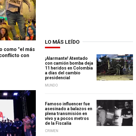
LO MÁS LEÍDO
o como "el más
conflicto con
¡Alarmante! Atentado
con camión bomba deja
11 heridos en Colombia
a días del cambio
presidencial
MUNDO
Famoso influencer fue
asesinado a balazos en
plena transmisión en
vivo y a pocos metros
de la Fiscalía
CRIMEN