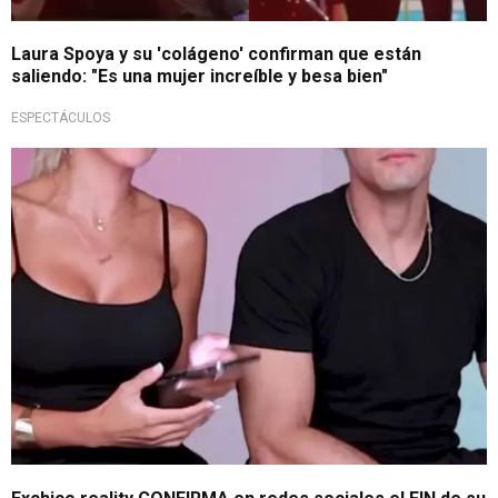
Laura Spoya y su 'colágeno' confirman que están
saliendo: "Es una mujer increíble y besa bien"
ESPECTÁCULOS
Fin de una etapa