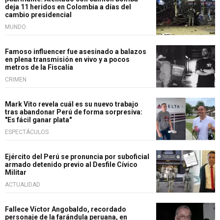
deja 11 heridos en Colombia a días del
cambio presidencial
MUNDO
Famoso influencer fue asesinado a balazos
en plena transmisión en vivo y a pocos
metros de la Fiscalía
CRIMEN
Mark Vito revela cuál es su nuevo trabajo
tras abandonar Perú de forma sorpresiva:
"Es fácil ganar plata"
ESPECTÁCULOS
Ejército del Perú se pronuncia por suboficial
armado detenido previo al Desfile Cívico
Militar
ACTUALIDAD
Fallece Víctor Angobaldo, recordado
personaje de la farándula peruana, en