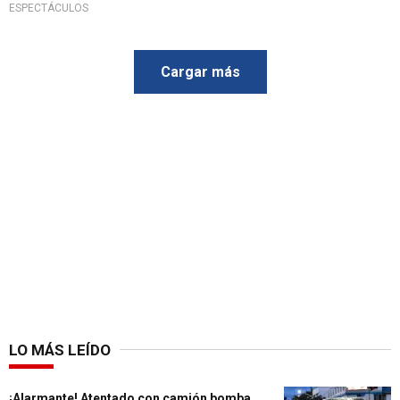
ESPECTÁCULOS
Cargar más
LO MÁS LEÍDO
¡Alarmante! Atentado con camión bomba