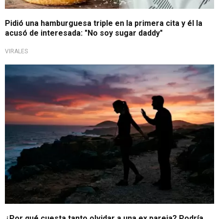
Pidió una hamburguesa triple en la primera cita y él la
acusó de interesada: "No soy sugar daddy"
VIRALES
Superar a un amor
¿Por qué cuesta tanto olvidar a una ex pareja? Podría