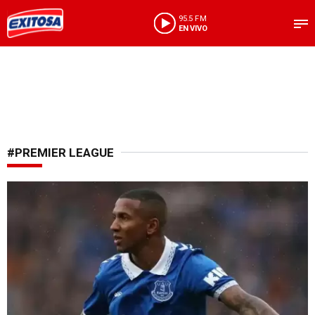
95.5 FM
EN VIVO
#PREMIER LEAGUE
Reglas más estrictas