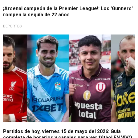
¡Arsenal campeón de la Premier League!: Los 'Gunners'
rompen la sequía de 22 años
DEPORTES
Toma nota
Partidos de hoy, viernes 15 de mayo del 2026: Guía
completa de horarios y canales para ver fútbol EN VIVO