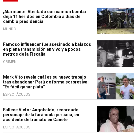
¡Alarmante! Atentado con camión bomba
deja 11 heridos en Colombia a días del
cambio presidencial
MUNDO
Famoso influencer fue asesinado a balazos
en plena transmisión en vivo y a pocos
metros de la Fiscalía
CRIMEN
Mark Vito revela cuál es su nuevo trabajo
tras abandonar Perú de forma sorpresiva:
"Es fácil ganar plata"
ESPECTÁCULOS
Fallece Víctor Angobaldo, recordado
personaje de la farándula peruana, en
accidente de tránsito en Cañete
ESPECTÁCULOS