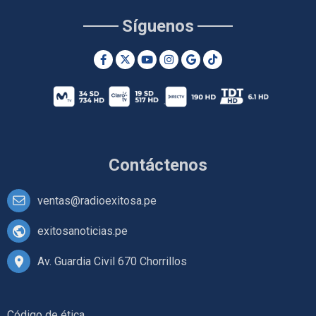
Síguenos
Contáctenos
ventas@radioexitosa.pe
exitosanoticias.pe
Av. Guardia Civil 670 Chorrillos
Código de ética