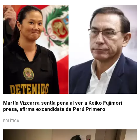
Reveló sus secretos
Martín Vizcarra sentía pena al ver a Keiko Fujimori
presa, afirma excandidata de Perú Primero
POLÍTICA
Con gasolina