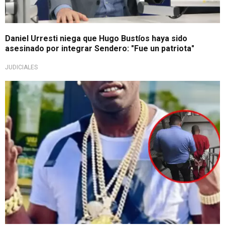
Daniel Urresti niega que Hugo Bustíos haya sido
asesinado por integrar Sendero: "Fue un patriota"
JUDICIALES
En EE.UU.