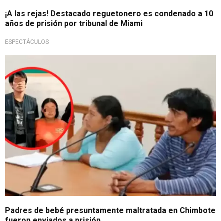
¡A las rejas! Destacado reguetonero es condenado a 10
años de prisión por tribunal de Miami
ESPECTÁCULOS
Investigados por lesiones graves
Padres de bebé presuntamente maltratada en Chimbote
fueron enviados a prisión