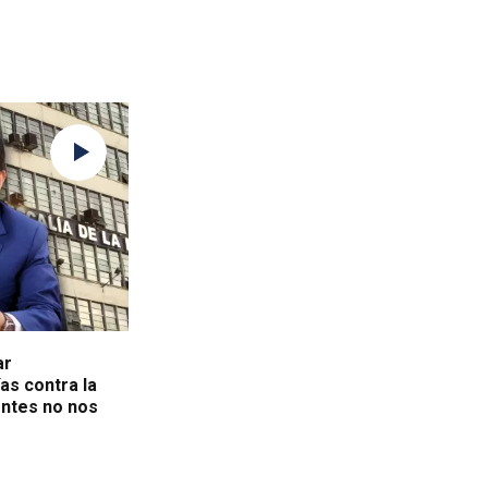
ar
as contra la
entes no nos