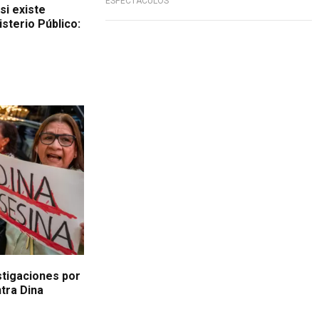
ESPECTÁCULOS
si existe
sterio Público:
stigaciones por
tra Dina