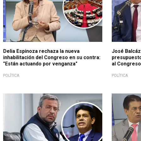
Delia Espinoza rechaza la nueva
José Balcáz
inhabilitación del Congreso en su contra:
presupuesto 
"Están actuando por venganza"
al Congreso
POLÍTICA
POLÍTICA
Por caos electoral
Tras el pedi