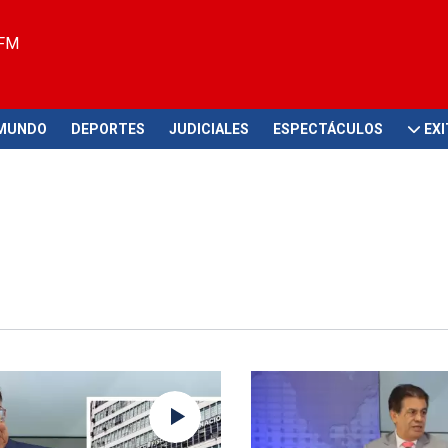
 FM
MUNDO
DEPORTES
JUDICIALES
ESPECTÁCULOS
EX
claración
Proyecto de ley