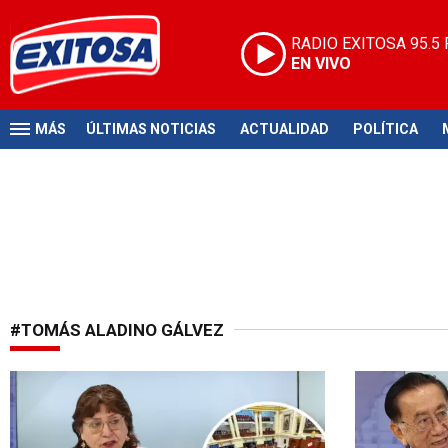
RADIO EXITOSA
95.5
EN VIVO
MÁS
ÚLTIMAS NOTICIAS
ACTUALIDAD
POLÍTICA
#TOMÁS ALADINO GÁLVEZ
Denuncia persecución
Importante a