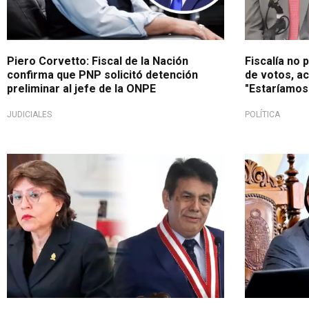
Piero Corvetto: Fiscal de la Nación
Fiscalía no 
confirma que PNP solicitó detención
de votos, a
preliminar al jefe de la ONPE
"Estaríamos
JUDICIALES
POLÍTICA
Rechazo total
Tras su jura