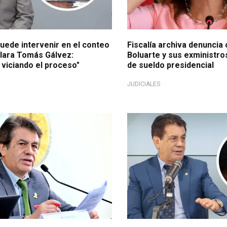
puede intervenir en el conteo
Fiscalía archiva denuncia
clara Tomás Gálvez:
Boluarte y sus exministr
 viciando el proceso"
de sueldo presidencial
JUDICIALES
mentación
Lo reconoció