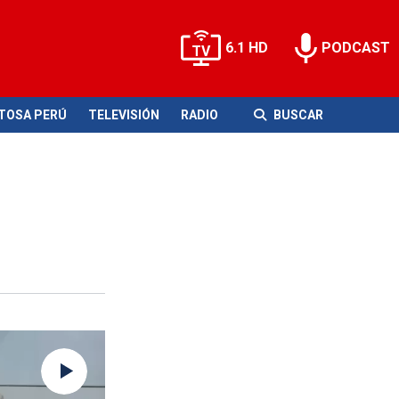
6.1 HD
PODCAST
ITOSA PERÚ
TELEVISIÓN
RADIO
BUSCAR