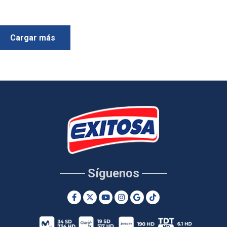
Cargar más
Síguenos