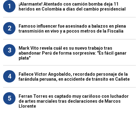
¡Alarmante! Atentado con camión bomba deja 11
1
heridos en Colombia a días del cambio presidencial
Famoso influencer fue asesinado a balazos en plena
2
transmisión en vivo y a pocos metros de la Fiscalía
Mark Vito revela cuál es su nuevo trabajo tras
3
abandonar Perú de forma sorpresiva: "Es fácil ganar
plata"
Fallece Víctor Angobaldo, recordado personaje de la
4
farándula peruana, en accidente de tránsito en Cañete
Ferran Torres es captado muy cariñoso con luchador
5
de artes marciales tras declaraciones de Marcos
Llorente