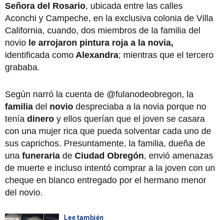
Señora del Rosario
, ubicada entre las calles
Aconchi y Campeche, en la exclusiva colonia de Villa
California, cuando, dos miembros de la familia del
novio
le arrojaron pintura roja a la novia,
identificada como
Alexandra
; mientras que el tercero
grababa.
Según narró la cuenta de @fulanodeobregon, la
familia
del
novio
despreciaba a la novia porque no
tenía
dinero
y ellos querían que el joven se casara
con una mujer rica que pueda solventar cada uno de
sus caprichos. Presuntamente, la familia, dueña de
una
funeraria
de
Ciudad Obregón
, envió amenazas
de muerte e incluso intentó comprar a la joven con un
cheque en blanco entregado por el hermano menor
del novio.
Lee también