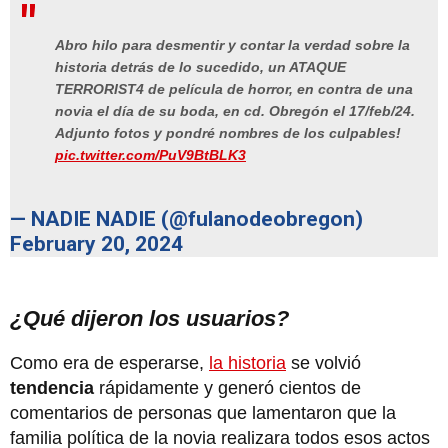
Abro hilo para desmentir y contar la verdad sobre la
historia detrás de lo sucedido, un ATAQUE
TERRORIST4 de película de horror, en contra de una
novia el día de su boda, en cd. Obregón el 17/feb/24.
Adjunto fotos y pondré nombres de los culpables!
pic.twitter.com/PuV9BtBLK3
— NADIE NADIE (@fulanodeobregon)
February 20, 2024
¿Qué dijeron los usuarios?
Como era de esperarse,
la historia
se volvió
tendencia
rápidamente y generó cientos de
comentarios de personas que lamentaron que la
familia política de la novia realizara todos esos actos