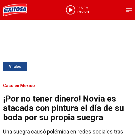
95.5 FM
EN VIVO
Virales
Caso en México
¡Por no tener dinero! Novia es
atacada con pintura el día de su
boda por su propia suegra
Una suegra causó polémica en redes sociales tras