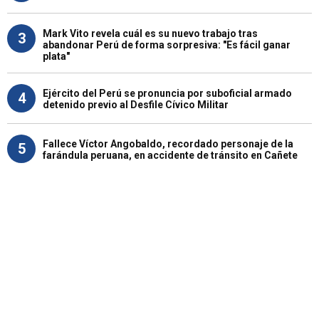
Mark Vito revela cuál es su nuevo trabajo tras
3
abandonar Perú de forma sorpresiva: "Es fácil ganar
plata"
Ejército del Perú se pronuncia por suboficial armado
4
detenido previo al Desfile Cívico Militar
Fallece Víctor Angobaldo, recordado personaje de la
5
farándula peruana, en accidente de tránsito en Cañete