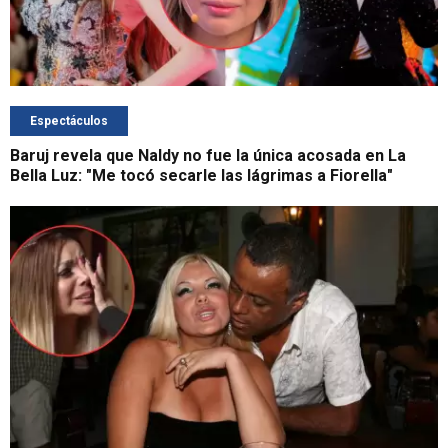
Espectáculos
Baruj revela que Naldy no fue la única acosada en La
Bella Luz: "Me tocó secarle las lágrimas a Fiorella"