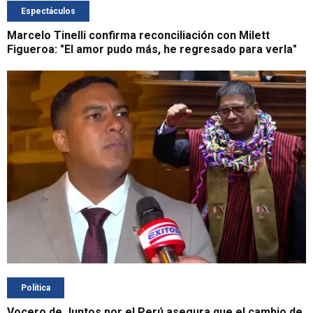
Espectáculos
Marcelo Tinelli confirma reconciliación con Milett
Figueroa: "El amor pudo más, he regresado para verla"
Política
Vocero de Juntos por el Perú asegura que el cambio de