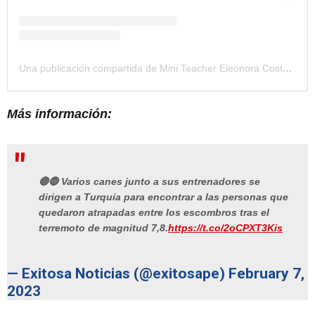
Una publicación compartida de Mini Teacher Eleonora Costa (@miniteacher_oficial)
Más información:
🔴🔵 Varios canes junto a sus entrenadores se
dirigen a Turquía para encontrar a las personas que
quedaron atrapadas entre los escombros tras el
terremoto de magnitud 7,8.
https://t.co/2oCPXT3Kis
— Exitosa Noticias (@exitosape)
February 7,
2023