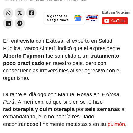
Síguenos en
Google News
En entrevista con Exitosa, el experto en Salud
Pública, Marco Almerí, indicó que el expresidente
Alberto Fujimori
fue sometido a
un tratamiento
poco practicado
en nuestro país, pero con
consecuencias irreversibles al ser agresivo con el
organismo.
Durante el diálogo con Manuel Rosas en
'Exitosa
Perú'
, Almerí explicó que si bien se le hizo
radioterapia y quimioterapia
por
seis semanas
al
exmandatario, ello no habría resultado,
encontrándose finalmente metástasis en su
pulmón
.