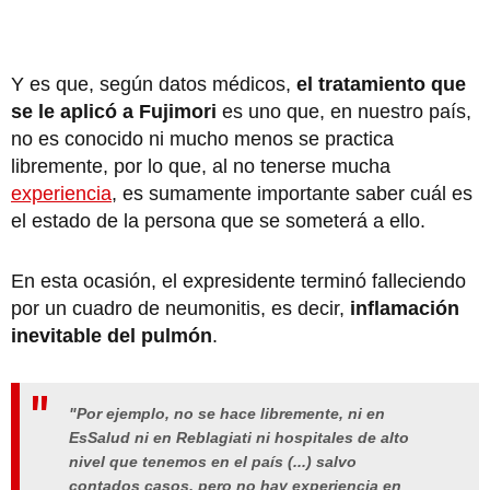
Y es que, según datos médicos,
el tratamiento que
se le aplicó a Fujimori
es uno que, en nuestro país,
no es conocido ni mucho menos se practica
libremente, por lo que, al no tenerse mucha
experiencia
, es sumamente importante saber cuál es
el estado de la persona que se someterá a ello.
En esta ocasión, el expresidente terminó falleciendo
por un cuadro de neumonitis, es decir,
inflamación
inevitable del pulmón
.
"Por ejemplo, no se hace libremente, ni en
EsSalud ni en Reblagiati ni hospitales de alto
nivel que tenemos en el país (...) salvo
contados casos, pero no hay experiencia en