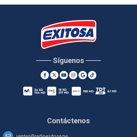
Síguenos
Contáctenos
ventas@radioexitosa.pe