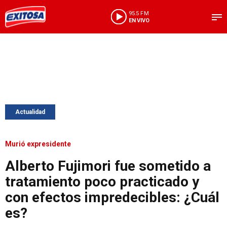
95.5 FM
EN VIVO
Actualidad
Murió expresidente
Alberto Fujimori fue sometido a
tratamiento poco practicado y
con efectos impredecibles: ¿Cuál
es?