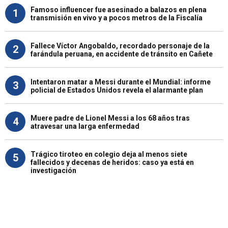
Famoso influencer fue asesinado a balazos en plena
1
transmisión en vivo y a pocos metros de la Fiscalía
Fallece Víctor Angobaldo, recordado personaje de la
2
farándula peruana, en accidente de tránsito en Cañete
Intentaron matar a Messi durante el Mundial: informe
3
policial de Estados Unidos revela el alarmante plan
Muere padre de Lionel Messi a los 68 años tras
4
atravesar una larga enfermedad
Trágico tiroteo en colegio deja al menos siete
5
fallecidos y decenas de heridos: caso ya está en
investigación