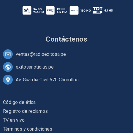
Contáctenos
ventas@radioexitosa.pe
exitosanoticias.pe
Av. Guardia Civil 670 Chorrillos
Código de ética
Registro de reclamos
TV en vivo
Términos y condiciones