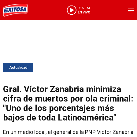
95.5 FM
EN VIVO
Actualidad
Gral. Víctor Zanabria minimiza
cifra de muertos por ola criminal:
"Uno de los porcentajes más
bajos de toda Latinoamérica"
En un medio local, el general de la PNP Víctor Zanabria