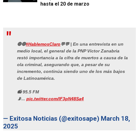
hasta el 20 de marzo
🔴🔵
#HablemosClaro
💬💬 | En una entrevista en un
medio local, el general de la PNP Víctor Zanabria
restó importancia a la cifra de muertos a causa de la
ola criminal, asegurando que, a pesar de su
incremento, continúa siendo uno de los más bajos
de Latinoamérica.
📻 95.5 FM
📡...
pic.twitter.com/lF3pN48Sa4
— Exitosa Noticias (@exitosape)
March 18,
2025