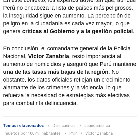
En este contexto, los expertos advierten que, aunque
Perú no encabeza la lista de países más peligrosos,
la inseguridad sigue en aumento. La percepción de
peligro en la ciudadanía es cada vez mayor, lo que
genera
críticas al Gobierno y a la gestión policial
.
En conclusión, el comandante general de la Policía
Nacional,
Víctor Zanabria
, restó importancia al
aumento de homicidios y aseguró que Perú mantiene
una de las tasas más bajas de la región
. No
obstante, los datos oficiales reflejan un crecimiento
alarmante de los crímenes y la violencia, lo que
refuerza la necesidad de estrategias más efectivas
para combatir la delincuencia.
Temas relacionados
Delincuencia
Latinoamérica
muertos por 100 mil habitantes
PNP
Víctor Zanabria