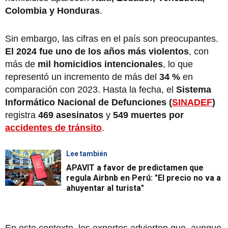
Colombia y Honduras
.
Sin embargo, las cifras en el país son preocupantes.
El 2024 fue uno de los años más violentos
, con
más de
mil homicidios intencionales
, lo que
representó un incremento de más del
34 %
en
comparación con 2023. Hasta la fecha, el
Sistema
Informático Nacional de Defunciones (
SINADEF
)
registra
469 asesinatos
y
549 muertes por
accidentes de tránsito
.
Lee también
APAVIT a favor de predictamen que
regula Airbnb en Perú: "El precio no va a
ahuyentar al turista"