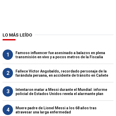
LO MÁS LEÍDO
Famoso influencer fue asesinado a balazos en plena
1
transmisión en vivo y a pocos metros de la Fiscalía
Fallece Víctor Angobaldo, recordado personaje de la
2
farándula peruana, en accidente de tránsito en Cañete
Intentaron matar a Messi durante el Mundial: informe
3
policial de Estados Unidos revela el alarmante plan
Muere padre de Lionel Messi a los 68 años tras
4
atravesar una larga enfermedad