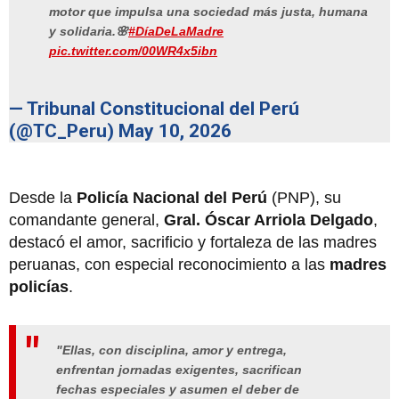
motor que impulsa una sociedad más justa, humana
y solidaria.🌸
#DíaDeLaMadre
pic.twitter.com/00WR4x5ibn
— Tribunal Constitucional del Perú
(@TC_Peru)
May 10, 2026
Desde la
Policía Nacional del Perú
(PNP), su
comandante general,
Gral. Óscar Arriola Delgado
,
destacó el amor, sacrificio y fortaleza de las madres
peruanas, con especial reconocimiento a las
madres
policías
.
"Ellas, con disciplina, amor y entrega,
enfrentan jornadas exigentes, sacrifican
fechas especiales y asumen el deber de