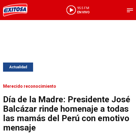
95.5 FM
EN VIVO
Actualidad
Merecido reconocimiento
Día de la Madre: Presidente José
Balcázar rinde homenaje a todas
las mamás del Perú con emotivo
mensaje