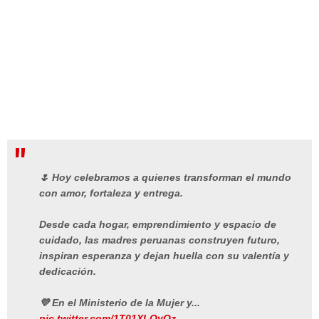
🌷 Hoy celebramos a quienes transforman el mundo
con amor, fortaleza y entrega.
Desde cada hogar, emprendimiento y espacio de
cuidado, las madres peruanas construyen futuro,
inspiran esperanza y dejan huella con su valentía y
dedicación.
💜 En el Ministerio de la Mujer y...
pic.twitter.com/1T01XLOyQz