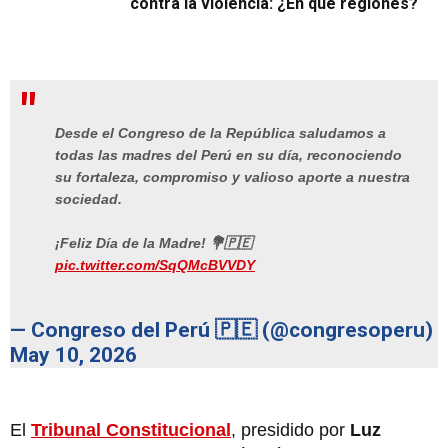
contra la violencia: ¿En qué regiones?
Desde el Congreso de la República saludamos a
todas las madres del Perú en su día, reconociendo
su fortaleza, compromiso y valioso aporte a nuestra
sociedad.
¡Feliz Día de la Madre! 💐🇵🇪
pic.twitter.com/SqQMcBVVDY
— Congreso del Perú 🇵🇪 (@congresoperu)
May 10, 2026
El
Tribunal Constitucional
, presidido por
Luz