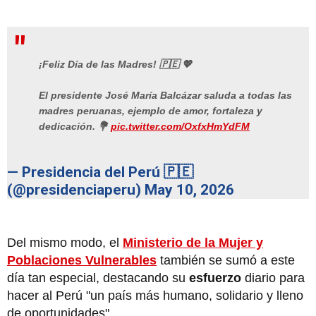
¡Feliz Día de las Madres! 🇵🇪 💖
El presidente José María Balcázar saluda a todas las
madres peruanas, ejemplo de amor, fortaleza y
dedicación. 💐
pic.twitter.com/OxfxHmYdFM
— Presidencia del Perú 🇵🇪
(@presidenciaperu)
May 10, 2026
Del mismo modo, el
Ministerio de la Mujer y
Poblaciones Vulnerables
también se sumó a este
día tan especial, destacando su
esfuerzo
diario para
hacer al Perú "un país más humano, solidario y lleno
de oportunidades".