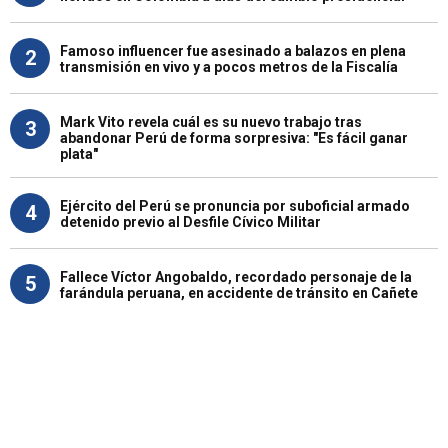
Famoso influencer fue asesinado a balazos en plena
2
transmisión en vivo y a pocos metros de la Fiscalía
Mark Vito revela cuál es su nuevo trabajo tras
3
abandonar Perú de forma sorpresiva: "Es fácil ganar
plata"
Ejército del Perú se pronuncia por suboficial armado
4
detenido previo al Desfile Cívico Militar
Fallece Víctor Angobaldo, recordado personaje de la
5
farándula peruana, en accidente de tránsito en Cañete