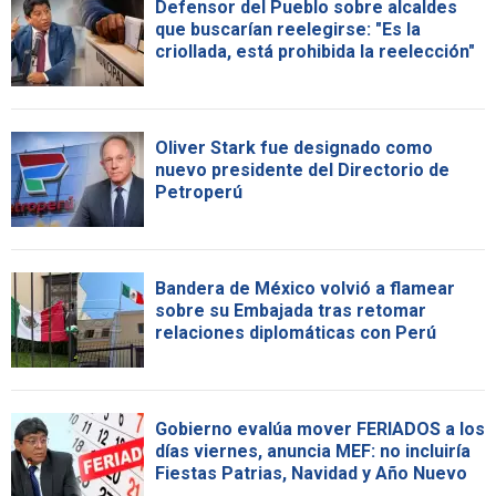
Defensor del Pueblo sobre alcaldes
que buscarían reelegirse: "Es la
criollada, está prohibida la reelección"
Oliver Stark fue designado como
nuevo presidente del Directorio de
Petroperú
Bandera de México volvió a flamear
sobre su Embajada tras retomar
relaciones diplomáticas con Perú
Gobierno evalúa mover FERIADOS a los
días viernes, anuncia MEF: no incluiría
Fiestas Patrias, Navidad y Año Nuevo